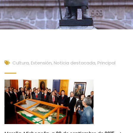
Cultura, Extensión
,
Noticia destacada
,
Principal