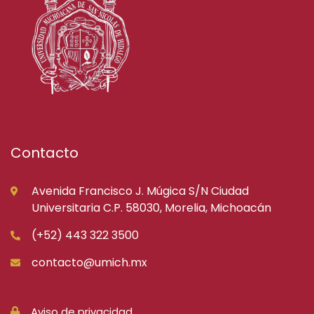
Contacto
Avenida Francisco J. Múgica S/N Ciudad
Universitaria C.P. 58030, Morelia, Michoacán
(+52) 443 322 3500
contacto@umich.mx
Aviso de privacidad