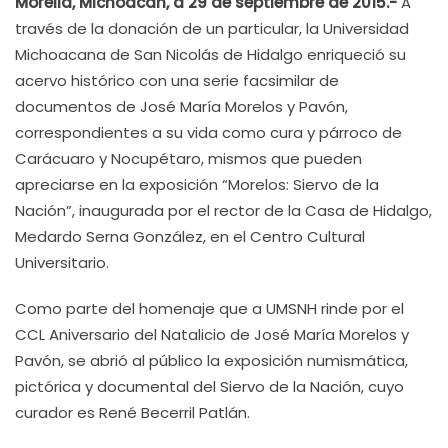
Morelia, Michoacán, a 29 de septiembre de 2015.-
A
través de la donación de un particular, la Universidad
Michoacana de San Nicolás de Hidalgo enriqueció su
acervo histórico con una serie facsimilar de
documentos de José María Morelos y Pavón,
correspondientes a su vida como cura y párroco de
Carácuaro y Nocupétaro, mismos que pueden
apreciarse en la exposición “Morelos: Siervo de la
Nación”, inaugurada por el rector de la Casa de Hidalgo,
Medardo Serna González, en el Centro Cultural
Universitario.
Como parte del homenaje que a UMSNH rinde por el
CCL Aniversario del Natalicio de José María Morelos y
Pavón, se abrió al público la exposición numismática,
pictórica y documental del Siervo de la Nación, cuyo
curador es René Becerril Patlán.