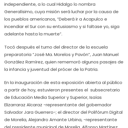
independiente, a lo cual Hidalgo lo nombra
Generalísimo, cuya misión será luchar por la causa de
los pueblos americanos, “Deberá ir a Acapulco e
incendiar el Sur con su entusiasmo y si faltase yo, siga
adelante hasta la muerte”.
Tocó después el turno del director de la escuela
preparatoria “José Ma. Morelos y Pavón”, Juan Manuel
González Ramírez, quien rememoró algunos pasajes de
la infancia y juventud del prócer de la Patria.
En la inauguración de esta exposición abierta al público
a partir de hoy, estuvieron presentes el subsecretario
de Educación Media Superior y Superior, Isaías
Elizarraraz Alcaraz -representante del gobernador
Salvador Jara Guerrero-; el director del Polifórum Digital
de Morelia, Alejandro Amante Urbina, -representante
del presidente municipal de Morelia, Alfonso Martínez