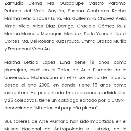
Zamudio Cerna, Ma. Guadalupe Castro Páramo,
Rebeca del Valle Gaytán, Susana Contreras Rocha,
Martha Leticia López Luna, Ma. Guillermina Chávez Ávila,
Alma Alicia Arias Díaz Barriga, Graciela Gómez Ruiz,
Mónica Maricela Marroquín Méndez, Perla Yunuén López
Cortés, Ma. Del Rosario Ruiz Frauto, Emma Orozco Murillo
y Emmanuel Vonn Arx.
Martha Leticia López Luna tiene 19 años como
plumajera, inició en el Taller de Arte Plumaria de la
Universidad Michoacana en el Ex convento de Tiripetío
desde el año 2000, en donde tiene 15 años como
instructora. Ha presentado 15 exposiciones individuales
y 25 colectivas, tiene un catálogo editado por la UMSNH
denominado “Mi collar, mi pequeña pluma”.
Sus talleres de Arte Plumaria han sido impartidos en el
Museo Nacional de Antropología e Historia, en la