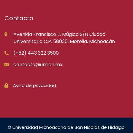
Contacto
Avenida Francisco J. Múgica S/N Ciudad
Universitaria C.P. 58030, Morelia, Michoacán
(+52) 443 322 3500
contacto@umich.mx
Aviso de privacidad
© Universidad Michoacana de San Nicolás de Hidalgo.