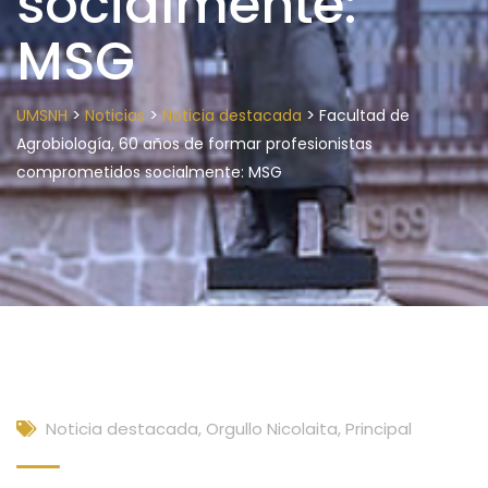
socialmente:
MSG
>
>
>
UMSNH
Noticias
Noticia destacada
Facultad de
Agrobiología, 60 años de formar profesionistas
comprometidos socialmente: MSG
Noticia destacada
,
Orgullo Nicolaita
,
Principal