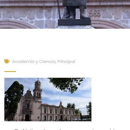
Academia y Ciencia
,
Principal