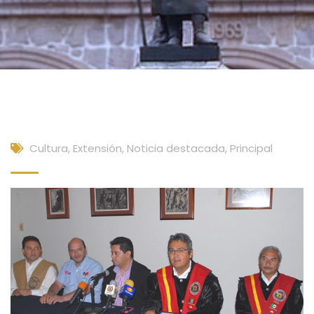
Cultura, Extensión
,
Noticia destacada
,
Principal