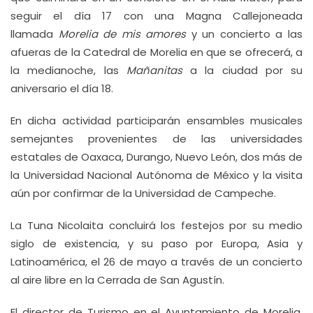
seguir el día 17 con una Magna Callejoneada
llamada
Morelia de mis amores
y un concierto a las
afueras de la Catedral de Morelia en que se ofrecerá, a
la medianoche, las
Mañanitas
a la ciudad por su
aniversario el día 18.
En dicha actividad participarán ensambles musicales
semejantes provenientes de las universidades
estatales de Oaxaca, Durango, Nuevo León, dos más de
la Universidad Nacional Autónoma de México y la visita
aún por confirmar de la Universidad de Campeche.
La Tuna Nicolaita concluirá los festejos por su medio
siglo de existencia, y su paso por Europa, Asia y
Latinoamérica, el 26 de mayo a través de un concierto
al aire libre en la Cerrada de San Agustín.
El director de Turismo en el Ayuntamiento de Morelia,