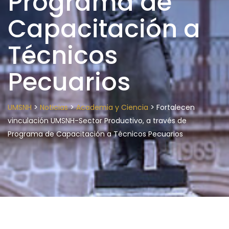
Programa de
Capacitación a
Técnicos
Pecuarios
>
>
>
UMSNH
Noticias
Academia y Ciencia
Fortalecen
vinculación UMSNH-Sector Productivo, a través de
Programa de Capacitación a Técnicos Pecuarios