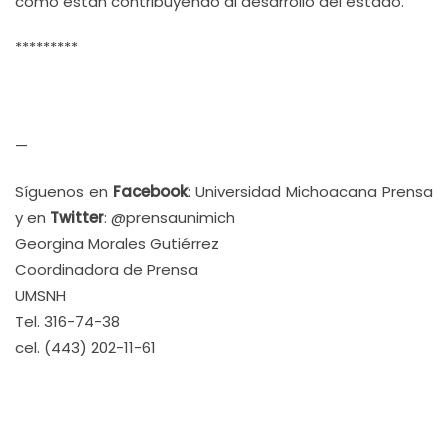
cómo están contribuyendo al desarrollo del estado.
*********
—
Síguenos en
Facebook
: Universidad Michoacana Prensa
y en
Twitter
: @prensaunimich
Georgina Morales Gutiérrez
Coordinadora de Prensa
UMSNH
Tel. 316-74-38
cel. (443) 202-11-61