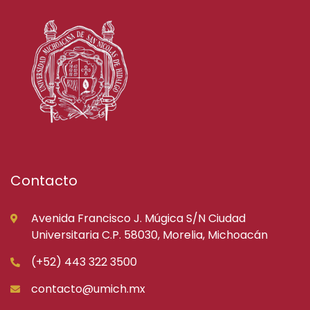
Contacto
Avenida Francisco J. Múgica S/N Ciudad
Universitaria C.P. 58030, Morelia, Michoacán
(+52) 443 322 3500
contacto@umich.mx