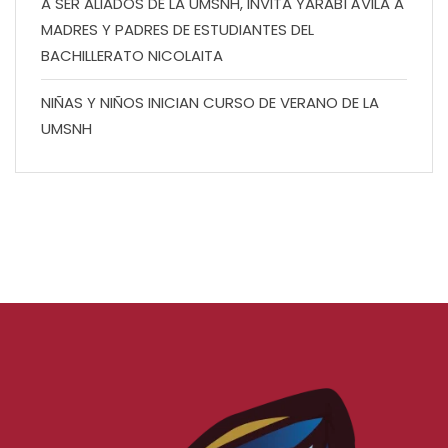
A SER ALIADOS DE LA UMSNH, INVITA YARABÍ ÁVILA A
MADRES Y PADRES DE ESTUDIANTES DEL
BACHILLERATO NICOLAITA
NIÑAS Y NIÑOS INICIAN CURSO DE VERANO DE LA
UMSNH