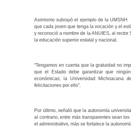
Asimismo subrayó el ejemplo de la UMSNH po
que cada joven que tenga la vocación y el est
y reconoció a nombre de la ANUIES, al rector S
la educación superior estatal y nacional.
“Tengamos en cuenta que la gratuidad no impl
que el Estado debe garantizar que ningún
económicas; la Universidad Michoacana d
felicitaciones por ello”.
Por último, señaló que la autonomía universita
al contrario, entre más transparentes sean lo
el administrativo, más se fortalece la autonomí