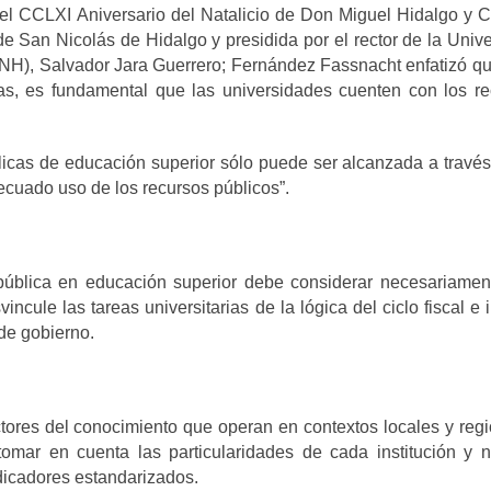
 CCLXI Aniversario del Natalicio de Don Miguel Hidalgo y Co
de San Nicolás de Hidalgo y presidida por el rector de la Univ
H), Salvador Jara Guerrero; Fernández Fassnacht enfatizó qu
ias, es fundamental que las universidades cuenten con los r
blicas de educación superior sólo puede ser alcanzada a travé
ecuado uso de los recursos públicos”.
 pública en educación superior debe considerar necesariamen
ncule las tareas universitarias de la lógica del ciclo fiscal e 
de gobierno.
ores del conocimiento que operan en contextos locales y reg
omar en cuenta las particularidades de cada institución y 
ndicadores estandarizados.