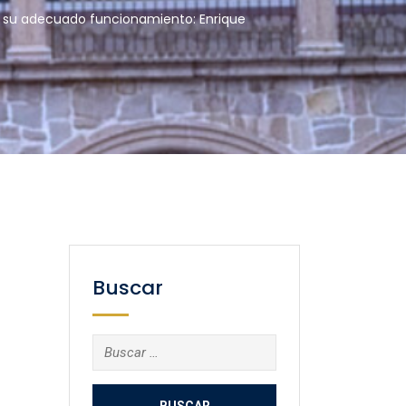
 su adecuado funcionamiento: Enrique
Buscar
Buscar: