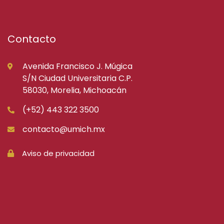
Contacto
Avenida Francisco J. Múgica
S/N Ciudad Universitaria C.P.
58030, Morelia, Michoacán
(+52) 443 322 3500
contacto@umich.mx
Aviso de privacidad