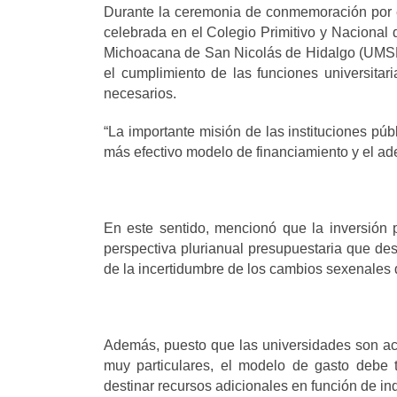
Durante la ceremonia de conmemoración por el
celebrada en el Colegio Primitivo y Nacional 
Michoacana de San Nicolás de Hidalgo (UMSN
el
cumplimiento de las funciones universitar
necesarios.
“
La
importante misión de las instituciones pú
más efectivo modelo de financiamiento y el ad
En este sentido, mencionó que la inversión
perspectiva plurianual presupuestaria que desvi
de la incertidumbre de los cambios sexenales 
Además, puesto que las universidades son act
muy particulares, el modelo de gasto debe t
destinar recursos adicionales en función de i