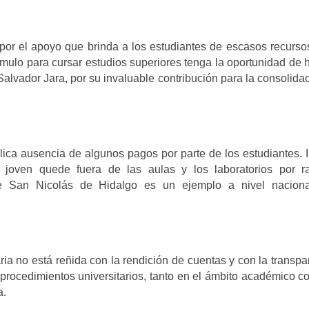
r el apoyo que brinda a los estudiantes de escasos recursos
ímulo para cursar estudios superiores tenga la oportunidad de 
alvador Jara, por su invaluable contribución para la consolida
ica ausencia de algunos pagos por parte de los estudiantes. 
 joven quede fuera de las aulas y los laboratorios por r
e San Nicolás de Hidalgo es un ejemplo a nivel naciona
ria no está reñida con la rendición de cuentas y con la transpa
s procedimientos universitarios, tanto en el ámbito académico 
a.