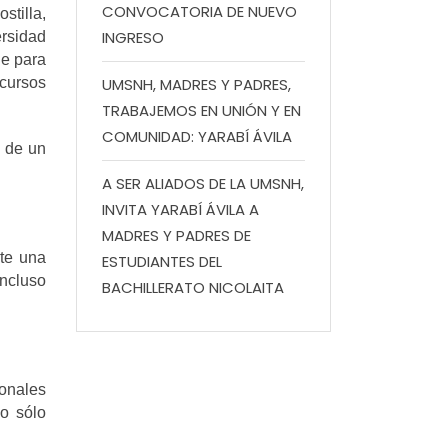
CONVOCATORIA DE NUEVO
stilla,
INGRESO
ersidad
e para
ecursos
UMSNH, MADRES Y PADRES,
TRABAJEMOS EN UNIÓN Y EN
COMUNIDAD: YARABÍ ÁVILA
s de un
A SER ALIADOS DE LA UMSNH,
INVITA YARABÍ ÁVILA A
MADRES Y PADRES DE
te una
ESTUDIANTES DEL
incluso
BACHILLERATO NICOLAITA
ionales
no sólo