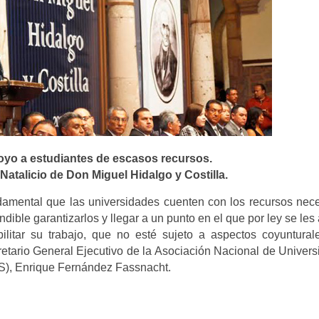
oyo a estudiantes de escasos recursos.
atalicio de Don Miguel Hidalgo y Costilla.
amental que las universidades cuenten con los recursos nec
ible garantizarlos y llegar a un punto en el que por ley se les
bilitar su trabajo, que no esté sujeto a aspectos coyuntura
cretario General Ejecutivo de la Asociación Nacional de Univer
S), Enrique Fernández Fassnacht.