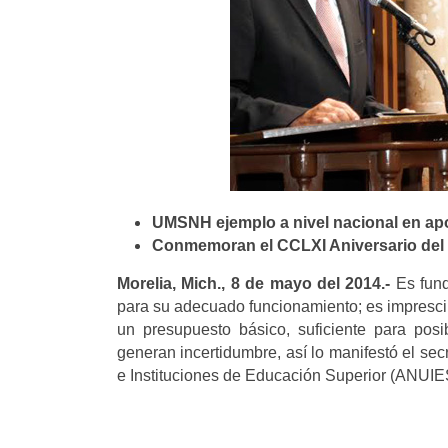
UMSNH ejemplo a nivel nacional en ap
Conmemoran el CCLXI Aniversario del N
Morelia, Mich., 8 de mayo del 2014.-
Es fund
para su adecuado funcionamiento; es imprescind
un presupuesto básico, suficiente para posi
generan incertidumbre, así lo manifestó el se
e Instituciones de Educación Superior (ANUIE