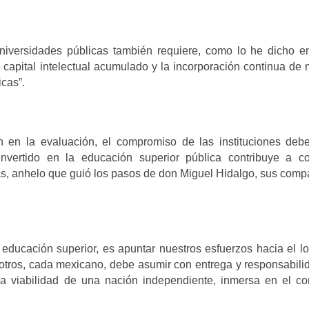
niversidades públicas también requiere, como lo he dicho e
 capital intelectual acumulado y la incorporación continua de
cas”.
en la evaluación, el compromiso de las instituciones debe
vertido en la educación superior pública contribuye a con
as, anhelo que guió los pasos de don Miguel Hidalgo, sus com
 educación superior, es apuntar nuestros esfuerzos hacia el l
tros, cada mexicano, debe asumir con entrega y responsabili
la viabilidad de una nación independiente, inmersa en el co