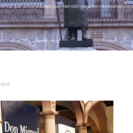
ntal que universidades cuenten con recursos necesarios para
cipal