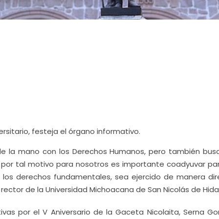
rsitario, festeja el órgano informativo.
 de la mano con los Derechos Humanos, pero también bu
os, por tal motivo para nosotros es importante coadyuvar pa
e los derechos fundamentales, sea ejercido de manera dir
ector de la Universidad Michoacana de San Nicolás de Hida
ivas por el V Aniversario de la Gaceta Nicolaita, Serna Go