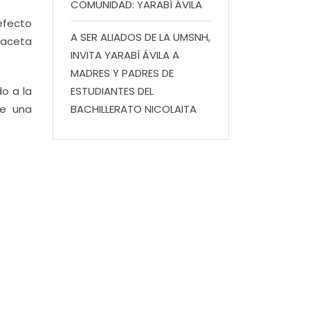
COMUNIDAD: YARABÍ ÁVILA
efecto
A SER ALIADOS DE LA UMSNH,
Gaceta
INVITA YARABÍ ÁVILA A
MADRES Y PADRES DE
o a la
ESTUDIANTES DEL
ne una
BACHILLERATO NICOLAITA