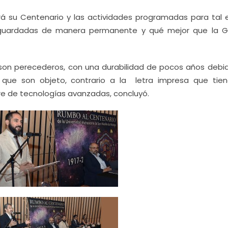
rá su Centenario y las actividades programadas para tal 
guardadas de manera permanente y qué mejor que la 
son perecederos, con una durabilidad de pocos años debid
 que son objeto, contrario a la letra impresa que tie
re de tecnologías avanzadas, concluyó.