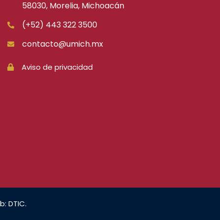
58030, Morelia, Michoacán
(+52) 443 322 3500
contacto@umich.mx
Aviso de privacidad
b: DTIC.