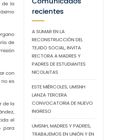
Comunicados
 de la
recientes
Máximo
A SUMAR EN LA
Órgano
RECONSTRUCCIÓN DEL
oría de
TEJIDO SOCIAL, INVITA
misión
RECTORA A MADRES Y
PADRES DE ESTUDIANTES
NICOLAITAS
rar con
 no es
ESTE MIÉRCOLES, UMSNH
LANZA TERCERA
CONVOCATORIA DE NUEVO
r de la
INGRESO
nández,
ida el
UMSNH, MADRES Y PADRES,
o para
TRABAJEMOS EN UNIÓN Y EN