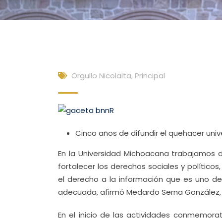
Orgullo Nicolaita
,
Principal
Cinco años de difundir el quehacer unive
En la Universidad Michoacana trabajamos
fortalecer los derechos sociales y polític
el derecho a la información que es uno d
adecuada, afirmó Medardo Serna González, r
En el inicio de las actividades conmemorat