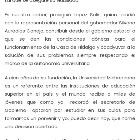
tal que se asegure su viabilidad.
Es nuestro deber, prosiguió López Solís, quien acudió
con la representación personal del gobernador Silvano
Aureoles Conejo; contribuir desde el gobierno estatal a
que se den las condiciones idóneas para el
funcionamiento de la Casa de Hidalgo y coadyuvar a la
solución de sus problemas siempre respetando el
marco de la autonomía universitaria.
A cien años de su fundación, la Universidad Michoacana
es un referente entre las instituciones de educación
superior en el país y el mundo; recibe a miles de
jóvenes que como yo –recordó el secretario de
Gobierno- optaron por estudiar en sus aulas para
formarnos un porvenir y yo, puedo decir hoy, que tomé
una decisión acertada.