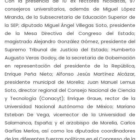
Con la presencia de 10 ex rectores nicolaitas, 97
consejeros universitarios, además de Miguel López
Miranda, de la Subsecretaría de Educación Superior de
la SEP; diputado Miguel Ángel Villegas Soto, presidente
de la Mesa Directiva del Congreso del Estado;
magistrado Alejandro González Gómez, presidente del
Supremo Tribunal de Justicia del Estado; Humberto
Augusto Veras Godoy, de la secretaría de Gobernación
en representación del presidente de la República,
Enrique Peña Nieto; Alfonso Jesús Martínez Alcázar,
presidente municipal de Morelia; Juan Manuel Lemus
Soto, director regional del Consejo Nacional de Ciencia
y Tecnología (Conacyt); Enrique Graue, rector de la
Universidad Nacional Autónoma de México; Mariano
Esteban De Vega, vicerrector de la Universidad de
Salamanca, España; y el arzobispo de Morelia, Carlos
Garfias Merlos, así como los diputados coordinadores
de las diferentes fuerzas políticas en el Congreso de la