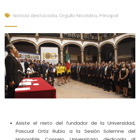
Noticia destacada
,
Orgullo Nicolaita
,
Principal
Asiste el nieto del fundador de la Universidad,
Pascual Ortiz Rubio a la Sesión Solemne del
Honorable Consejo Universitario dedicada al