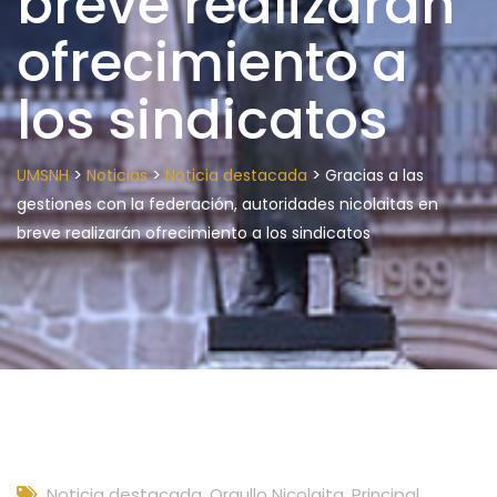
breve realizarán
ofrecimiento a
los sindicatos
>
>
>
UMSNH
Noticias
Noticia destacada
Gracias a las
gestiones con la federación, autoridades nicolaitas en
breve realizarán ofrecimiento a los sindicatos
Noticia destacada
,
Orgullo Nicolaita
,
Principal