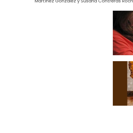
Martínez González y Susana Contreras Roch