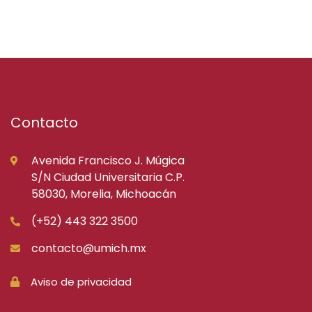
Contacto
Avenida Francisco J. Múgica
S/N Ciudad Universitaria C.P.
58030, Morelia, Michoacán
(+52) 443 322 3500
contacto@umich.mx
Aviso de privacidad