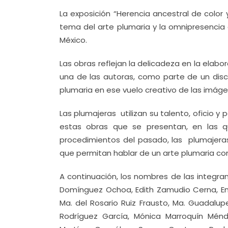
La exposición “Herencia ancestral de color 
tema del arte plumaria y la omnipresencia 
México.
Las obras reflejan la delicadeza en la elabo
una de las autoras, como parte de un discu
plumaria en ese vuelo creativo de las imáge
Las plumajeras utilizan su talento, oficio y
estas obras que se presentan, en las 
procedimientos del pasado, las plumajeras
que permitan hablar de un arte plumaria c
A continuación, los nombres de las integrant
Domínguez Ochoa, Edith Zamudio Cerna, Em
Ma. del Rosario Ruiz Frausto, Ma. Guadalu
Rodríguez García, Mónica Marroquín Mén