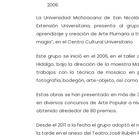
2006.
La Universidad Michoacana de San Nicolás
Extensión Universitaria, presenta al gru
aprendizaje y creación de Arte Plumaria a 
magia”, en el Centro Cultural Universitario.
Este grupo se inició en el 2006, en el tall
Hidalgo, bajo la dirección de la maestra M
trabajos con la técnica de mosaico en pl
fotografía, bodegón, arte-objeto, así como o
Estas obras se han presentado en más de 30
en diversos concursos de Arte Popular a niv
obtenido alrededor de 80 premios.
Desde el 2011 a la fecha el grupo adoptó el 
la tarde en el anexo del Teatro José Rubén