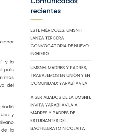
Comunicados
recientes
ESTE MIÉRCOLES, UMSNH
LANZA TERCERA
cionar
CONVOCATORIA DE NUEVO
INGRESO
” y la
UMSNH, MADRES Y PADRES,
l país
TRABAJEMOS EN UNIÓN Y EN
en más
COMUNIDAD: YARABÍ ÁVILA
vo del
A SER ALIADOS DE LA UMSNH,
INVITA YARABÍ ÁVILA A
 rindió
MADRES Y PADRES DE
ález y
ESTUDIANTES DEL
ilvano
BACHILLERATO NICOLAITA
 de la