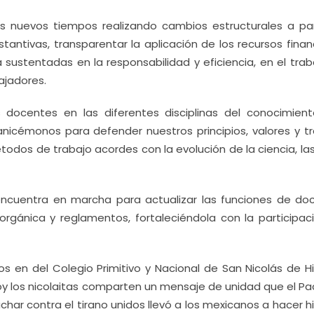
 nuevos tiempos realizando cambios estructurales a par
stantivas, transparentar la aplicación de los recursos finan
a sustentadas en la responsabilidad y eficiencia, en el tra
ajadores.
docentes en las diferentes disciplinas del conocimient
ganicémonos para defender nuestros principios, valores y tr
todos de trabajo acordes con la evolución de la ciencia, la
encuentra en marcha para actualizar las funciones de doc
ey orgánica y reglamentos, fortaleciéndola con la participa
 en del Colegio Primitivo y Nacional de San Nicolás de Hi
oy los nicolaitas comparten un mensaje de unidad que el Pa
char contra el tirano unidos llevó a los mexicanos a hacer hi