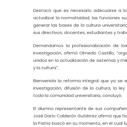
Destacó que es necesario adecuarse a los
actualizar la normatividad, las funciones su
generar las bases de la cultura universitari
sus directivos, docentes, estudiantes y trab
Demandamos la profesionalización de los 
investigación, afirmó Olmedo Castillo, “or
unidos en la actualización de sistemas y mé
y la cultura”.
Bienvenida la reforma integral que ya se 
investigación, difusión de la cultura, la l
toda la comunidad universitaria, concluyó.
El alumno representante de sus compañeros
José Darío Calderón Gutiérrez afirmó que h
la Patria buscó en su momento, en el cual lu