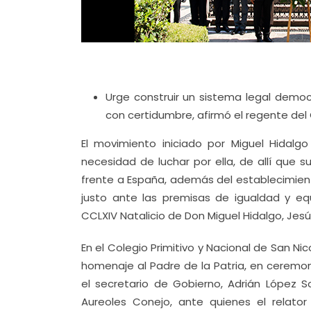
Urge construir un sistema legal demo
con certidumbre, afirmó el regente del 
El movimiento iniciado por Miguel Hidalgo
necesidad de luchar por ella, de allí que 
frente a España, además del establecimie
justo ante las premisas de igualdad y eq
CCLXIV Natalicio de Don Miguel Hidalgo, Jes
En el Colegio Primitivo y Nacional de San Ni
homenaje al Padre de la Patria, en cerem
el secretario de Gobierno, Adrián López S
Aureoles Conejo, ante quienes el relat