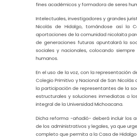
fines académicos y formadora de seres hum
Intelectuales, investigadores y grandes jur
Nicolás de Hidalgo, tornándose así la C
aportaciones de la comunidad nicolaita par
de generaciones futuras apuntalará la soc
sociales y nacionales, colocando siempre
humanos.
En el uso de la voz, con la representación d
Colegio Primitivo y Nacional de San Nicolá
la participación de representantes de la so
estructurales y soluciones inmediatas a 
integral de la Universidad Michoacana.
Dicha reforma -añadió- deberá incluir los 
de los administrativos y legales, ya que ur
completo que permita a la Casa de Hidalgo f