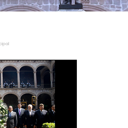
cipal