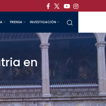
RA
PRENSA
INVESTIGACIÓN
tria en