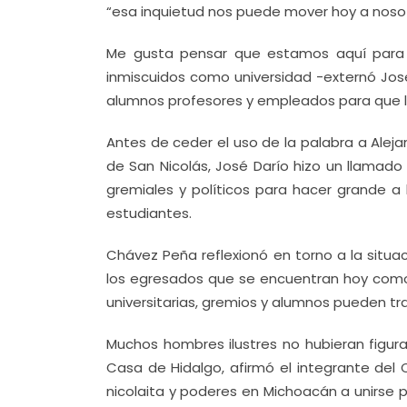
“esa inquietud nos puede mover hoy a noso
Me gusta pensar que estamos aquí para 
inmiscuidos como universidad -externó José
alumnos profesores y empleados para que la
Antes de ceder el uso de la palabra a Alej
de San Nicolás, José Darío hizo un llamado a
gremiales y políticos para hacer grande a 
estudiantes.
Chávez Peña reflexionó en torno a la situa
los egresados que se encuentran hoy como f
universitarias, gremios y alumnos pueden tra
Muchos hombres ilustres no hubieran figura
Casa de Hidalgo, afirmó el integrante del 
nicolaita y poderes en Michoacán a unirse