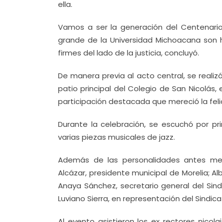
ella.
Vamos a ser la generación del Centenario
grande de la Universidad Michoacana son
firmes del lado de la justicia, concluyó.
De manera previa al acto central, se realizó
patio principal del Colegio de San Nicolás
participación destacada que mereció la felici
Durante la celebración, se escuchó por pri
varias piezas musicales de jazz.
Además de las personalidades antes menc
Alcázar, presidente municipal de Morelia; Al
Anaya Sánchez, secretario general del Sind
Luviano Sierra, en representación del Sindi
Al evento asistieron los ex rectores nico