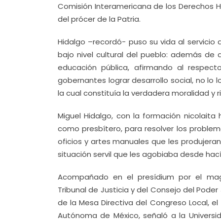
Comisión Interamericana de los Derechos H
del prócer de la Patria.
Hidalgo –recordó- puso su vida al servici
bajo nivel cultural del pueblo: además de 
educación pública, afirmando al respec
gobernantes lograr desarrollo social, no lo
la cual constituía la verdadera moralidad y 
Miguel Hidalgo, con la formación nicolaita
como presbítero, para resolver los problem
oficios y artes manuales que les produjeran 
situación servil que les agobiaba desde hací
Acompañado en el presídium por el magi
Tribunal de Justicia y del Consejo del Poder
de la Mesa Directiva del Congreso Local, e
Autónoma de México, señaló a la Universi