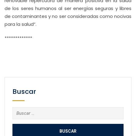
renovable repercutirá de manera positiva en la salud
de los seres humanos al ser energías seguras y libres
de contaminantes y no ser consideradas como nocivas
para la salud”.
*************
Buscar
Buscar: