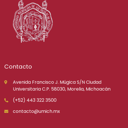
Contacto
Avenida Francisco J. Múgica S/N Ciudad
Universitaria C.P. 58030, Morelia, Michoacán
(+52) 443 322 3500
contacto@umich.mx