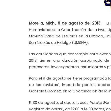
Morelia, Mich., 8 de agosto del 2013.-
El
Humanidades, la Coordinación de la Investiga
Máxima Casa de Estudios en la Entidad, inv
San Nicolás de Hidalgo (UMSNH).
Las actividades que contempla este event
2013, tienen una duración aproximada de 5
profesores-investigadores, estudiantes y pú
Para el 9 de agosto se tiene programada la 
de las revistas”, impartida por los doct
González Gómez, en la Coordinación de la Inv
El 30 de agosto, el doctor Jesús Parets Gó
Registro de obras”, de 12:00 a 14:00 horas, e