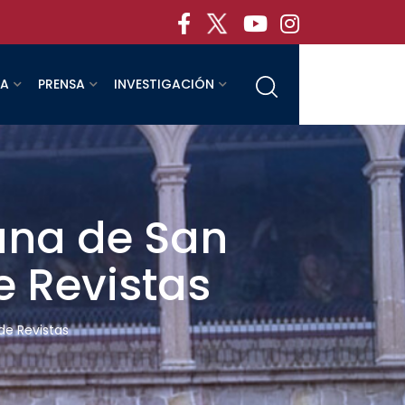
RA
PRENSA
INVESTIGACIÓN
ana de San
e Revistas
de Revistas