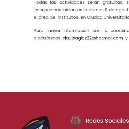
Todas las actividades serán gratuitas, 
inscripciones inician este viernes 9 de agos
el área de institutos, en Ciudad Universitaria
Para mayor información con la coordi
electrónicos:
claudiaglez22@hotmail.com
Redes Sociale