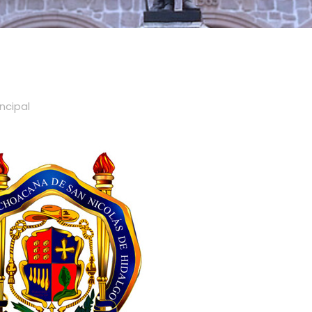
incipal