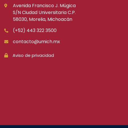
Avenida Francisco J. Múgica
S/N Ciudad Universitaria C.P.
58030, Morelia, Michoacán
(+52) 443 322 3500
contacto@umich.mx
Aviso de privacidad