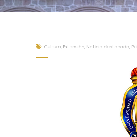
Cultura, Extensión
,
Noticia destacada
,
Pr