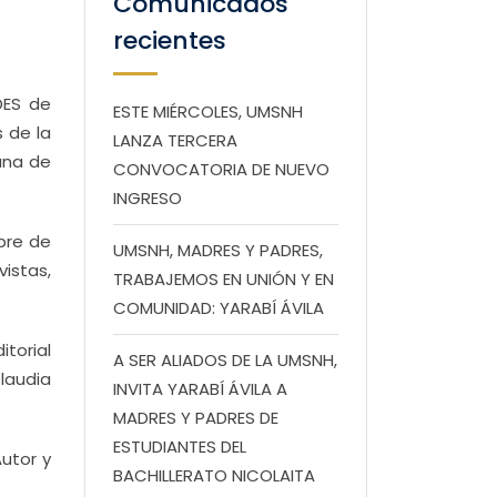
Comunicados
recientes
 DES de
ESTE MIÉRCOLES, UMSNH
s de la
LANZA TERCERA
ana de
CONVOCATORIA DE NUEVO
INGRESO
bre de
UMSNH, MADRES Y PADRES,
istas,
TRABAJEMOS EN UNIÓN Y EN
COMUNIDAD: YARABÍ ÁVILA
itorial
A SER ALIADOS DE LA UMSNH,
laudia
INVITA YARABÍ ÁVILA A
MADRES Y PADRES DE
ESTUDIANTES DEL
utor y
BACHILLERATO NICOLAITA