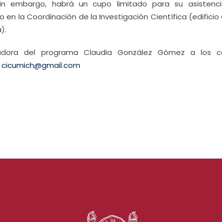
sin embargo, habrá un cupo limitado para su asistenci
to en la Coordinación de la Investigación Científica (edifici
).
nadora del programa Claudia González Gómez a los c
y
cicumich@gmail.com
s