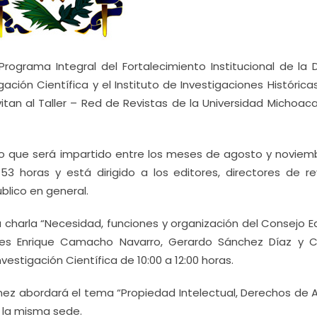
 Programa Integral del Fortalecimiento Institucional de la
ción Científica y el Instituto de Investigaciones Histórica
itan al Taller – Red de Revistas de la Universidad Michoac
o que será impartido entre los meses de agosto y noviem
3 horas y está dirigido a los editores, directores de rev
blico en general.
charla “Necesidad, funciones y organización del Consejo Ed
ores Enrique Camacho Navarro, Gerardo Sánchez Díaz y C
estigación Científica de 10:00 a 12:00 horas.
mez abordará el tema “Propiedad Intelectual, Derechos de A
n la misma sede.