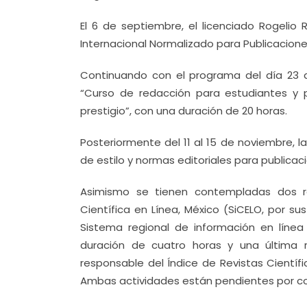
El 6 de septiembre, el licenciado Rogelio 
Internacional Normalizado para Publicaciones
Continuando con el programa del día 23 al
“Curso de redacción para estudiantes y p
prestigio”, con una duración de 20 horas.
Posteriormente del 11 al 15 de noviembre, la
de estilo y normas editoriales para publicaci
Asimismo se tienen contempladas dos reu
Científica en Línea, México (SiCELO, por sus
Sistema regional de información en línea
duración de cuatro horas y una última 
responsable del Índice de Revistas Científ
Ambas actividades están pendientes por con