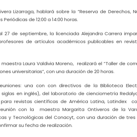
Rivera Lizarraga, hablará sobre la “Reserva de Derechos, 
 Periódicas de 12:00 a 14:00 horas.
 27 de septiembre, la licenciada Alejandra Carrera impart
rofesores de artículos académicos publicables en revis
 maestra Laura Valdivia Moreno, realizará el “Taller de cor
ones universitarias”, con una duración de 20 horas.
niones: una con con directivos de la Biblioteca Elect
 siglas en inglés), del laboratorio de cienciometría Redaly
 para revistas científicas de América Latina, Latindex c
reunión con la maestra Margarita Ontiveros de la Varq
icas y Tecnológicas del Conacyt, con una duración de tres 
firmar su fecha de realización.