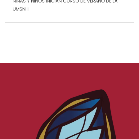
NIÑAS Y NIÑOS INICIAN CURSO DE VERANO DE LA
UMSNH