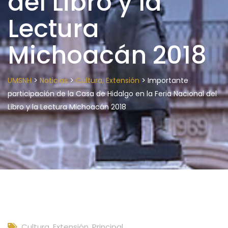
del Libro y la
Lectura
Michoacán 2018
>
>
>
UMSNH
Noticias
Cultura, Extensión
Importante
participación de la Casa de Hidalgo en la Feria Nacional del
Libro y la Lectura Michoacán 2018
Cultura, Extensión
,
Principal