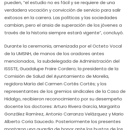
pueden, “el estudio no es fácil y se requiere de una
verdadera vocación y convicción de servicio para salir
exitosos en la carrera. Las políticas y las sociedades
cambian, pero el ansia de superación de los jóvenes a
través de la historia siempre estará vigente”, concluyó.
Durante la ceremonia, amenizada por el Octeto Vocal
de la UMSNH, de manos de los oradores antes
mencionados, la subdelegada de Administración del
ISSSTE, Guadalupe Fraire Cordero; la presidenta de la
Comisión de Salud del Ayuntamiento de Morelia,
regidora María del Carmen Cortés Cortés; y los
representantes de los gremios sindicales de la Casa de
Hidalgo, recibieron reconocimiento por su desempeño
docente los doctores: Arturo Rivera García, Margarita
González Ramírez, Antonio Carranza Velázquez y Mario
Alberto Coria Saucedo. Posteriormente los presentes
montaron una guardia de honor ante los bustos de los