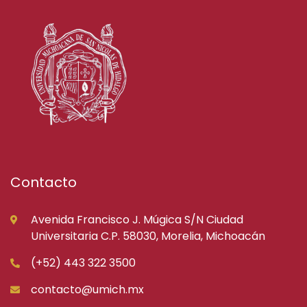
Contacto
Avenida Francisco J. Múgica S/N Ciudad
Universitaria C.P. 58030, Morelia, Michoacán
(+52) 443 322 3500
contacto@umich.mx