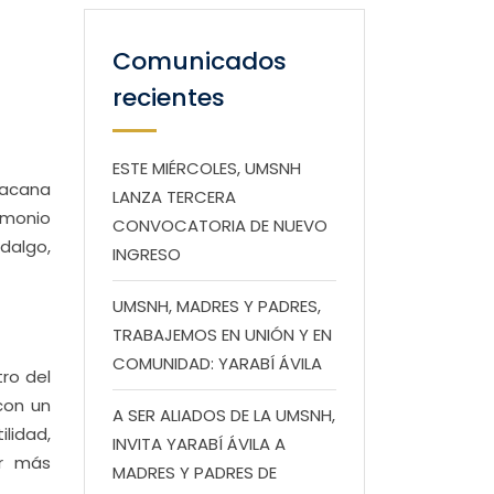
Comunicados
recientes
ESTE MIÉRCOLES, UMSNH
oacana
LANZA TERCERA
imonio
CONVOCATORIA DE NUEVO
dalgo,
INGRESO
UMSNH, MADRES Y PADRES,
TRABAJEMOS EN UNIÓN Y EN
COMUNIDAD: YARABÍ ÁVILA
tro del
con un
A SER ALIADOS DE LA UMSNH,
lidad,
INVITA YARABÍ ÁVILA A
ir más
MADRES Y PADRES DE