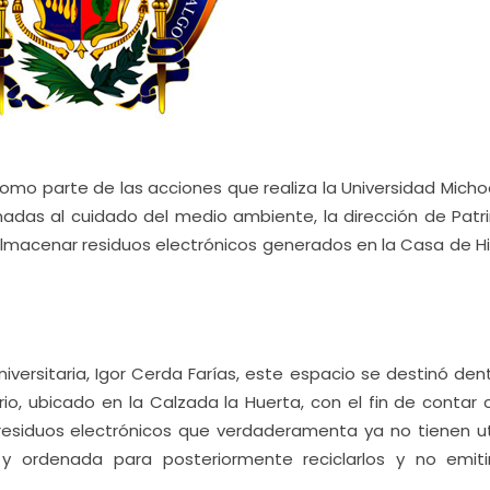
omo parte de las acciones que realiza la Universidad Mich
nadas al cuidado del medio ambiente, la dirección de Patr
almacenar residuos electrónicos generados en la Casa de Hi
iversitaria, Igor Cerda Farías, este espacio se destinó den
io, ubicado en la Calzada la Huerta, con el fin de contar 
esiduos electrónicos que verdaderamenta ya no tienen uti
 ordenada para posteriormente reciclarlos y no emit