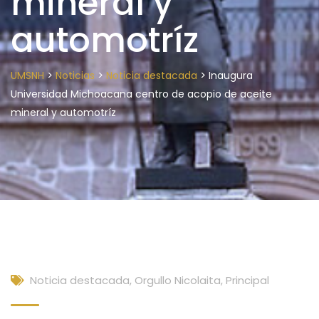
mineral y
automotríz
>
>
>
UMSNH
Noticias
Noticia destacada
Inaugura
Universidad Michoacana centro de acopio de aceite
mineral y automotríz
Noticia destacada
,
Orgullo Nicolaita
,
Principal