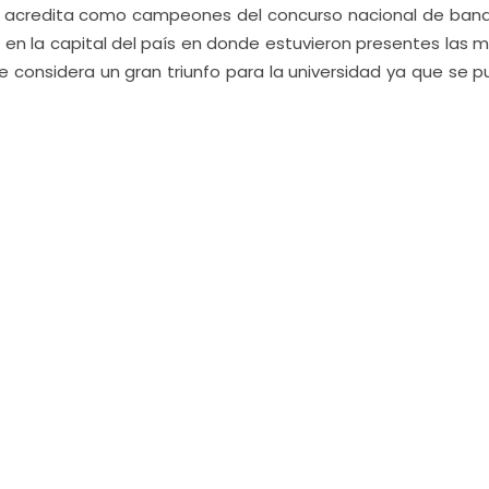
os acredita como campeones del concurso nacional de ban
 en la capital del país en donde estuvieron presentes las m
e considera un gran triunfo para la universidad ya que se 