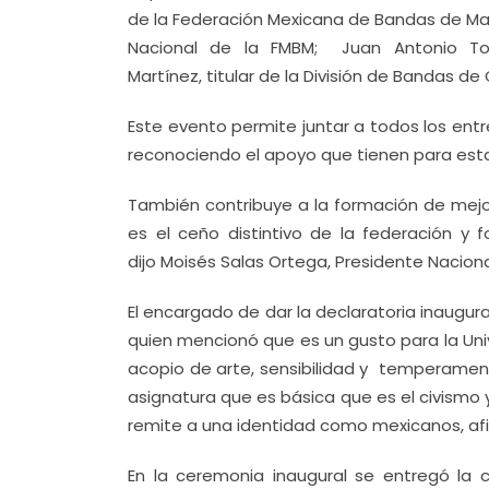
de la Federación Mexicana de Bandas de Ma
Nacional de la FMBM; Juan Antonio Torr
Martínez, titular de la División de Bandas de
Este evento permite juntar a todos los ent
reconociendo el apoyo que tienen para esta 
También contribuye a la formación de mejor
es el ceño distintivo de la federación y 
dijo Moisés Salas Ortega, Presidente Nacio
El encargado de dar la declaratoria inaugura
quien mencionó que es un gusto para la Uni
acopio de arte, sensibilidad y temperament
asignatura que es básica que es el civismo 
remite a una identidad como mexicanos, af
En la ceremonia inaugural se entregó la 