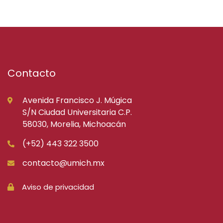
Contacto
Avenida Francisco J. Múgica
S/N Ciudad Universitaria C.P.
58030, Morelia, Michoacán
(+52) 443 322 3500
contacto@umich.mx
Aviso de privacidad