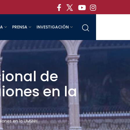
RA
PRENSA
INVESTIGACIÓN
ional de
iones en la
uiones en la UMSNH