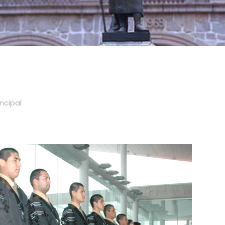
incipal