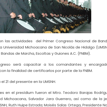
ron las actividades del Primer Congreso Nacional de Ban
 la Universidad Michoacana de San Nicolás de Hidalgo (UMSN
 Bandas de Marcha, Escoltas y Guiones A.C. (FNBM).
ongreso será capacitar a los comandantes y encarga
on la finalidad de certificarlos por parte de la FNBM.
 el 21 del presente en la UMSNH.
es en el presídium fueron el Mtro. Teodoro Barajas Rodríg
ad Michoacana, Salvador Jara Guerrero, así como de la je
NH, Ruth Huipe Estrada; Moisés Salas Ortega, Presidente Na