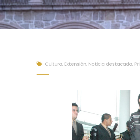
Cultura, Extensión
,
Noticia destacada
,
Pr