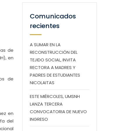
Comunicados
recientes
A SUMAR EN LA
das de
RECONSTRUCCIÓN DEL
H), en
TEJIDO SOCIAL, INVITA
RECTORA A MADRES Y
PADRES DE ESTUDIANTES
dos de
NICOLAITAS
ESTE MIÉRCOLES, UMSNH
LANZA TERCERA
CONVOCATORIA DE NUEVO
uez en
INGRESO
fa del
cional