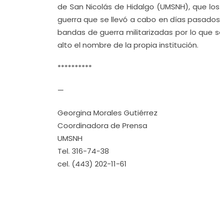
de San Nicolás de Hidalgo (UMSNH), que l
guerra que se llevó a cabo en días pasados
bandas de guerra militarizadas por lo que s
alto el nombre de la propia institución.
**********
—
Georgina Morales Gutiérrez
Coordinadora de Prensa
UMSNH
Tel. 316-74-38
cel. (443) 202-11-61