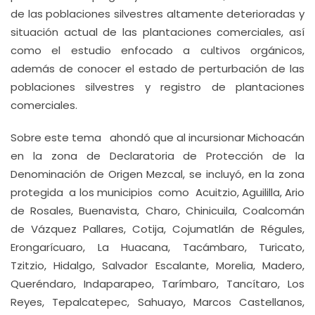
de las poblaciones silvestres altamente deterioradas y
situación actual de las plantaciones comerciales, así
como el estudio enfocado a cultivos orgánicos,
además de conocer el estado de perturbación de las
poblaciones silvestres y registro de plantaciones
comerciales.
Sobre este tema ahondó que al incursionar Michoacán
en la zona de Declaratoria de Protección de la
Denominación de Origen Mezcal, se incluyó, en la zona
protegida a los municipios como Acuitzio, Aguililla, Ario
de Rosales, Buenavista, Charo, Chinicuila, Coalcomán
de Vázquez Pallares, Cotija, Cojumatlán de Régules,
Erongarícuaro, La Huacana, Tacámbaro, Turicato,
Tzitzio, Hidalgo, Salvador Escalante, Morelia, Madero,
Queréndaro, Indaparapeo, Tarímbaro, Tancítaro, Los
Reyes, Tepalcatepec, Sahuayo, Marcos Castellanos,