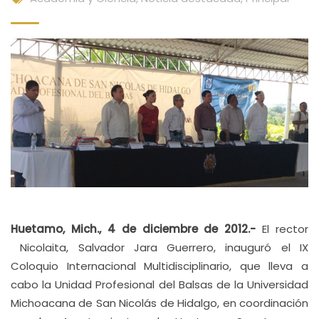
Huetamo, Mich., 4 de diciembre de 2012.-
El rector
Nicolaita, Salvador Jara Guerrero, inauguró el IX
Coloquio Internacional Multidisciplinario, que lleva a
cabo la Unidad Profesional del Balsas de la Universidad
Michoacana de San Nicolás de Hidalgo, en coordinación