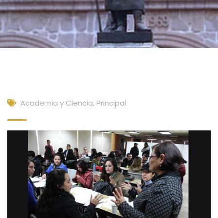
Academia y Ciencia
,
Principal