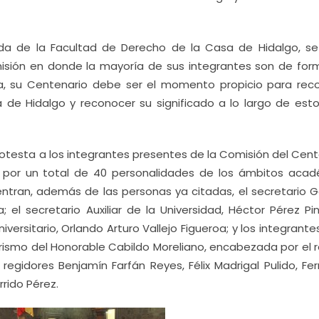
da de la Facultad de Derecho de la Casa de Hidalgo, se 
misión en donde la mayoría de sus integrantes son de for
sa, su Centenario debe ser el momento propicio para rec
de Hidalgo y reconocer su significado a lo largo de esto
otesta a los integrantes presentes de la Comisión del Cent
 por un total de 40 personalidades de los ámbitos acad
uentran, además de las personas ya citadas, el secretario G
 el secretario Auxiliar de la Universidad, Héctor Pérez Pin
iversitario, Orlando Arturo Vallejo Figueroa; y los integrante
urismo del Honorable Cabildo Moreliano, encabezada por el r
egidores Benjamín Farfán Reyes, Félix Madrigal Pulido, Fe
rrido Pérez.