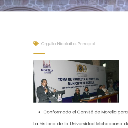
Orgullo Nicolaita
,
Principal
Conformado el Comité de Morelia para f
La historia de la Universidad Michoacana d