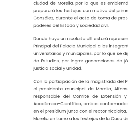
ciudad de Morelia, por lo que es emblemá
preparará los festejos con motivo del prim
González, durante el acto de toma de prote
poderes del Estado y sociedad civil.
Donde haya un nicolaita allí estará represent
Principal del Palacio Municipal a los integra
universitarios y municipales, por lo que se 
de Estudios, por lograr generaciones de 
justicia social y unidad.
Con la participación de la magistrada del P
el presidente municipal de Morelia, Alfon
responsable del Comité de Extensión y 
Académico-Científico, ambos conformados 
en el presídium junto con el rector nicolait
Morelia en torno a los festejos de la Casa de