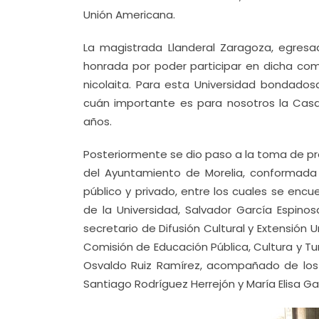
Unión Americana.
La magistrada Llanderal Zaragoza, egresa
honrada por poder participar en dicha co
nicolaita. Para esta Universidad bondado
cuán importante es para nosotros la Casa 
años.
Posteriormente se dio paso a la toma de pr
del Ayuntamiento de Morelia, conformada
público y privado, entre los cuales se enc
de la Universidad, Salvador García Espinosa;
secretario de Difusión Cultural y Extensión Un
Comisión de Educación Pública, Cultura y T
Osvaldo Ruiz Ramírez, acompañado de los r
Santiago Rodríguez Herrejón y María Elisa Ga