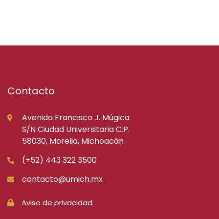
Contacto
Avenida Francisco J. Múgica
S/N Ciudad Universitaria C.P.
58030, Morelia, Michoacán
(+52) 443 322 3500
contacto@umich.mx
Aviso de privacidad