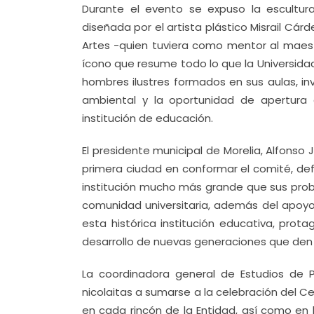
Durante el evento se expuso la escultura
diseñada por el artista plástico Misrail Cár
Artes -quien tuviera como mentor al maestr
ícono que resume todo lo que la Universida
hombres ilustres formados en sus aulas, in
ambiental y la oportunidad de apertura 
institución de educación.
El presidente municipal de Morelia, Alfonso 
primera ciudad en conformar el comité, def
institución mucho más grande que sus probl
comunidad universitaria, además del apoyo
esta histórica institución educativa, prota
desarrollo de nuevas generaciones que den
La coordinadora general de Estudios de P
nicolaitas a sumarse a la celebración del Ce
en cada rincón de la Entidad, así como en