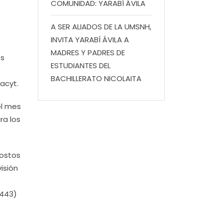
COMUNIDAD: YARABÍ ÁVILA
A SER ALIADOS DE LA UMSNH,
INVITA YARABÍ ÁVILA A
MADRES Y PADRES DE
os
ESTUDIANTES DEL
BACHILLERATO NICOLAITA
acyt.
el mes
ra los
costos
visión
(443)