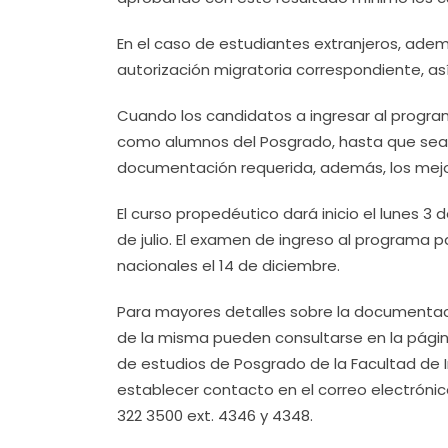
En el caso de estudiantes extranjeros, ademá
autorización migratoria correspondiente, as
Cuando los candidatos a ingresar al progra
como alumnos del Posgrado, hasta que sea
documentación requerida, además, los mej
El curso propedéutico dará inicio el lunes 3 
de julio. El examen de ingreso al programa p
nacionales el 14 de diciembre.
Para mayores detalles sobre la documentació
de la misma pueden consultarse en la pág
de estudios de Posgrado de la Facultad de I
establecer contacto en el correo electrón
322 3500 ext. 4346 y 4348.