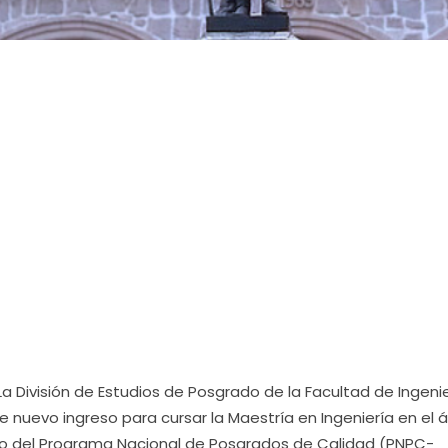
La División de Estudios de Posgrado de la Facultad de Ingeni
de nuevo ingreso para cursar la Maestría en Ingeniería en el 
ntro del Programa Nacional de Posgrados de Calidad (PNPC-