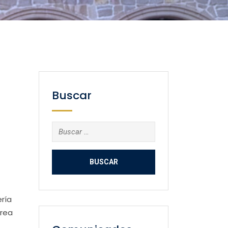
Buscar
Buscar:
ería
área