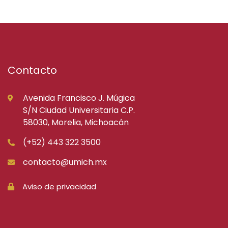
Contacto
Avenida Francisco J. Múgica
S/N Ciudad Universitaria C.P.
58030, Morelia, Michoacán
(+52) 443 322 3500
contacto@umich.mx
Aviso de privacidad