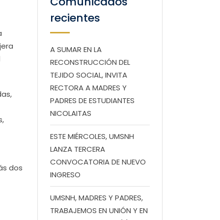
Comunicados
recientes
a
jera
A SUMAR EN LA
l
RECONSTRUCCIÓN DEL
TEJIDO SOCIAL, INVITA
RECTORA A MADRES Y
das,
PADRES DE ESTUDIANTES
NICOLAITAS
s,
ESTE MIÉRCOLES, UMSNH
LANZA TERCERA
CONVOCATORIA DE NUEVO
ás dos
INGRESO
UMSNH, MADRES Y PADRES,
TRABAJEMOS EN UNIÓN Y EN