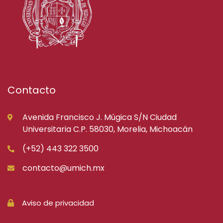
Contacto
Avenida Francisco J. Múgica S/N Ciudad
Universitaria C.P. 58030, Morelia, Michoacán
(+52) 443 322 3500
contacto@umich.mx
Aviso de privacidad