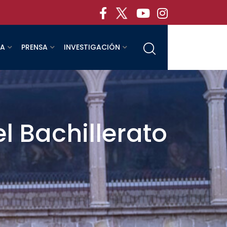
RA
PRENSA
INVESTIGACIÓN
l Bachillerato