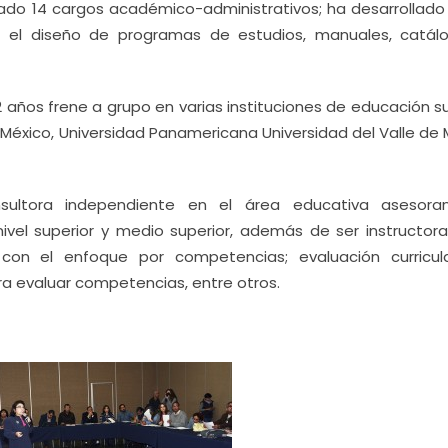
ado 14 cargos académico-administrativos; ha desarrollado 
 el diseño de programas de estudios, manuales, catál
 años frene a grupo en varias instituciones de educación su
éxico, Universidad Panamericana Universidad del Valle de 
ltora independiente en el área educativa asesora
ivel superior y medio superior, además de ser instructora
 con el enfoque por competencias; evaluación curricul
a evaluar competencias, entre otros.