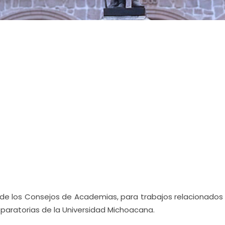
os de los Consejos de Academias, para trabajos relacionados
reparatorias de la Universidad Michoacana.