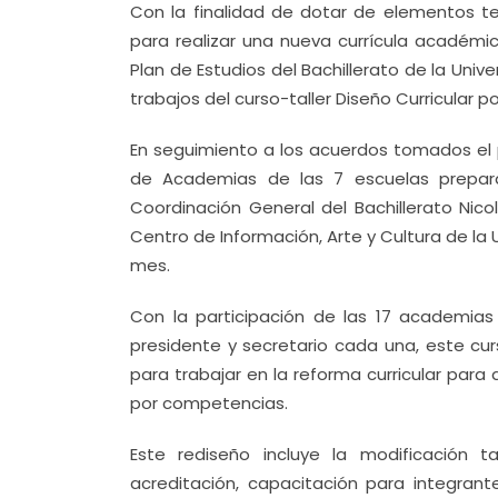
Con la finalidad de dotar de elementos te
para realizar una nueva currícula académ
Plan de Estudios del Bachillerato de la Univ
trabajos del curso-taller Diseño Curricular 
En seguimiento a los acuerdos tomados el 
de Academias de las 7 escuelas prepara
Coordinación General del Bachillerato Nico
Centro de Información, Arte y Cultura de la 
mes.
Con la participación de las 17 academias 
presidente y secretario cada una, este cur
para trabajar en la reforma curricular par
por competencias.
Este rediseño incluye la modificación 
acreditación, capacitación para integrant