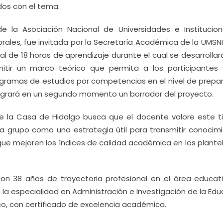
dos con el tema.
e la Asociación Nacional de Universidades e Institucio
Morales, fue invitada por la Secretaría Académica de la UMS
l de 18 horas de aprendizaje durante el cual se desarrolla
itir un marco teórico que permita a los participantes
rogramas de estudios por competencias en el nivel de prepar
tegrará en un segundo momento un borrador del proyecto.
de la Casa de Hidalgo busca que el docente valore este t
 a grupo como una estrategia útil para transmitir conocimi
 que mejoren los índices de calidad académica en los plante
on 38 años de trayectoria profesional en el área educati
 la especialidad en Administración e Investigación de la Ed
ico, con certificado de excelencia académica.