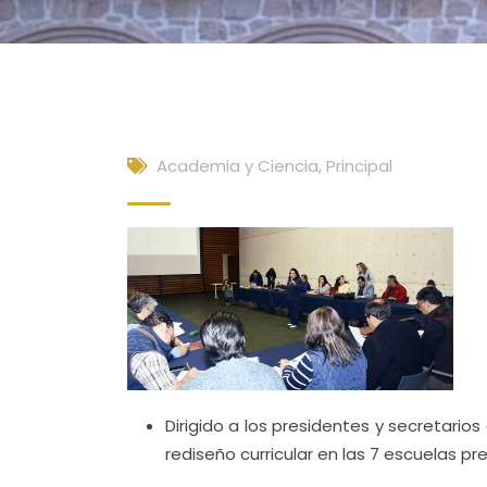
Academia y Ciencia
,
Principal
Dirigido a los presidentes y secretari
rediseño curricular en las 7 escuelas p