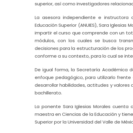
superior, así como investigadores relaciona
La asesora independiente e instructora d
Educación Superior (ANUIES), Sara Iglesias 
impartir el curso que comprende con un tota
módulos, con los cuales se busca transm
decisiones para la estructuración de los p
conforme a su contexto, para lo cual se in
De igual forma, la Secretaría Académica 
enfoque pedagógico, para utilizarlo frente
desarrollar habilidades, actitudes y valores
bachillerato.
La ponente Sara Iglesias Morales cuenta c
maestra en Ciencias de la Educación y tiene
Superior por la Universidad del Valle de Méx