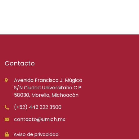
Contacto
Avenida Francisco J. Múgica
S/N Ciudad Universitaria C.P.
58030, Morelia, Michoacán
(+52) 443 322 3500
contacto@umich.mx
Aviso de privacidad