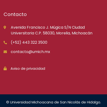
Contacto
Avenida Francisco J. Múgica S/N Ciudad
Universitaria C.P. 58030, Morelia, Michoacán
(+52) 443 322 3500
contacto@umich.mx
Aviso de privacidad
© Universidad Michoacana de San Nicolás de Hidalgo.