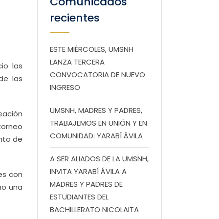
Comunicados
recientes
ESTE MIÉRCOLES, UMSNH
LANZA TERCERA
io las
CONVOCATORIA DE NUEVO
de las
INGRESO
UMSNH, MADRES Y PADRES,
eación
TRABAJEMOS EN UNIÓN Y EN
 torneo
COMUNIDAD: YARABÍ ÁVILA
ento de
A SER ALIADOS DE LA UMSNH,
INVITA YARABÍ ÁVILA A
res con
MADRES Y PADRES DE
mo una
ESTUDIANTES DEL
BACHILLERATO NICOLAITA