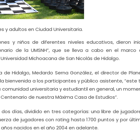
s y adultos en Ciudad Universitaria.
es y niños de diferentes niveles educativos, dieron inic
enario de la UMSNH”, que se lleva a cabo en el marco 
a Universidad Michoacana de San Nicolás de Hidalgo.
a de Hidalgo, Medardo Serna González, el director de Plan
o la bienvenida a los participantes y público asistente, “este
a comunidad universitaria y estudiantil en general, un mom
 Centenario de nuestra Máxima Casa de Estudios”.
 dos días, dividido en tres categorías: una libre de jugado
erza de jugadores con rating hasta 1700 puntos y por últi
3 años nacidos en el año 2004 en adelante.