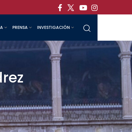
RA
PRENSA
INVESTIGACIÓN
drez