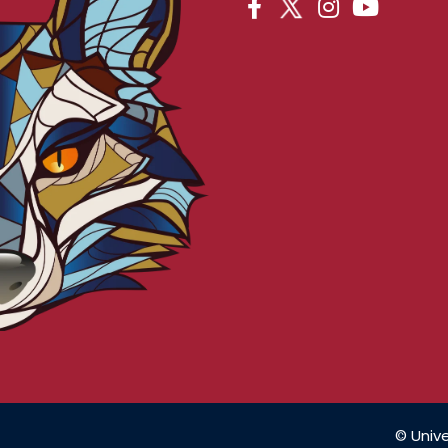
© Unive