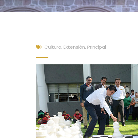
Cultura, Extensión
,
Principal