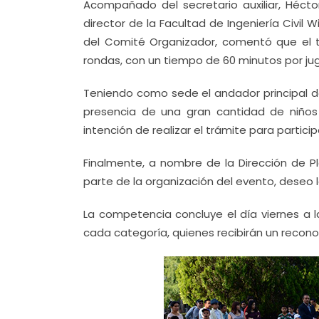
Acompañado del secretario auxiliar, Héctor
director de la Facultad de Ingeniería Civi
del Comité Organizador, comentó que el t
rondas, con un tiempo de 60 minutos por juga
Teniendo como sede el andador principal d
presencia de una gran cantidad de niños 
intención de realizar el trámite para particip
Finalmente, a nombre de la Dirección de Pla
parte de la organización del evento, deseo l
La competencia concluye el día viernes a l
cada categoría, quienes recibirán un recon