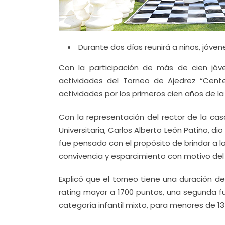
Durante dos días reunirá a niños, jóvene
Con la participación de más de cien jóven
actividades del Torneo de Ajedrez “Cent
actividades por los primeros cien años de l
Con la representación del rector de la cas
Universitaria, Carlos Alberto León Patiño, di
fue pensado con el propósito de brindar a l
convivencia y esparcimiento con motivo del
Explicó que el torneo tiene una duración de
rating mayor a 1700 puntos, una segunda fu
categoría infantil mixto, para menores de 1