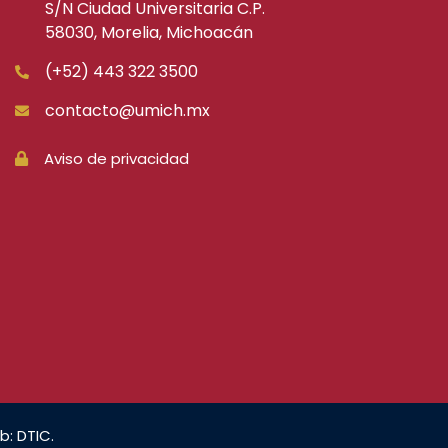
S/N Ciudad Universitaria C.P.
58030, Morelia, Michoacán
(+52) 443 322 3500
contacto@umich.mx
Aviso de privacidad
b: DTIC.