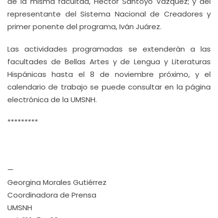
de la misma facultad, Héctor Santoyo Vázquez; y del
representante del Sistema Nacional de Creadores y
primer ponente del programa, Iván Juárez.
Las actividades programadas se extenderán a las
facultades de Bellas Artes y de Lengua y Literaturas
Hispánicas hasta el 8 de noviembre próximo, y el
calendario de trabajo se puede consultar en la página
electrónica de la UMSNH.
*********
—
Georgina Morales Gutiérrez
Coordinadora de Prensa
UMSNH