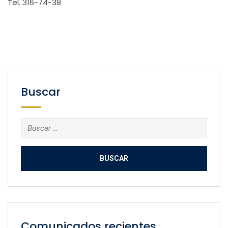
Tel. 316-74-38
Buscar
Buscar:
Comunicados recientes