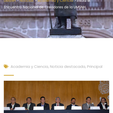
>
>
>
UMSNH
Noticias
Academia y Ciencia
Inicia el
Encuentro Nacional de Creadores de la UMSNH
Academia y Ciencia
,
Noticia destacada
,
Principal