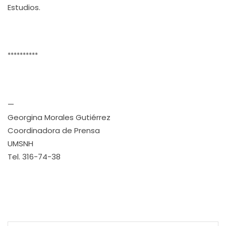
Estudios.
**********
—
Georgina Morales Gutiérrez
Coordinadora de Prensa
UMSNH
Tel. 316-74-38