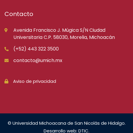
Contacto
Avenida Francisco J. Múgica S/N Ciudad
Universitaria C.P. 58030, Morelia, Michoacán
(+52) 443 322 3500
contacto@umich.mx
Aviso de privacidad
© Universidad Michoacana de San Nicolás de Hidalgo.
Desarrollo web: DTIC.