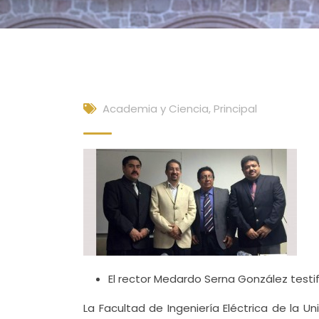
Academia y Ciencia
,
Principal
El rector Medardo Serna González test
La Facultad de Ingeniería Eléctrica de la U