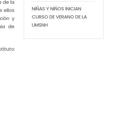
e de la
NIÑAS Y NIÑOS INICIAN
 ellos
CURSO DE VERANO DE LA
ción y
UMSNH
nia de
tituto