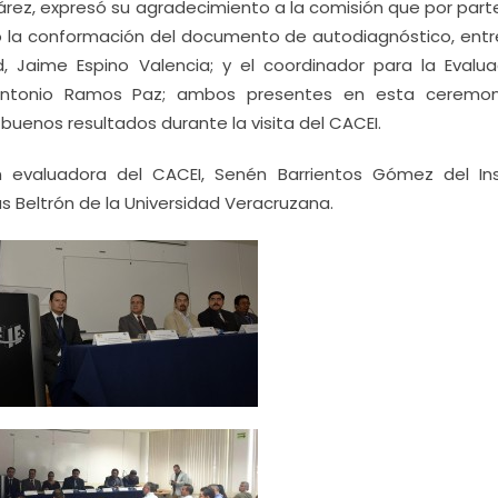
Juárez, expresó su agradecimiento a la comisión que por part
o la conformación del documento de autodiagnóstico, entre
, Jaime Espino Valencia; y el coordinador para la Evalua
 Antonio Ramos Paz; ambos presentes en esta ceremo
buenos resultados durante la visita del CACEI.
 evaluadora del CACEI, Senén Barrientos Gómez del Ins
as Beltrón de la Universidad Veracruzana.