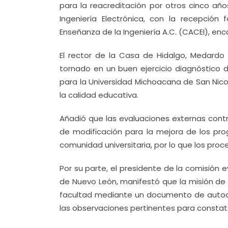
para la reacreditación por otros cinco añ
Ingeniería Electrónica, con la recepción
Enseñanza de la Ingeniería A.C. (CACEI), enc
El rector de la Casa de Hidalgo, Medardo
tornado en un buen ejercicio diagnóstico de
para la Universidad Michoacana de San Nico
la calidad educativa.
Añadió que las evaluaciones externas cont
de modificación para la mejora de los pro
comunidad universitaria, por lo que los proc
Por su parte, el presidente de la comisión 
de Nuevo León, manifestó que la misión de 
facultad mediante un documento de autodia
las observaciones pertinentes para consta