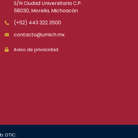
S/N Ciudad Universitaria C.P.
58030, Morelia, Michoacán
(+52) 443 322 3500
contacto@umich.mx
Aviso de privacidad
b: DTIC.