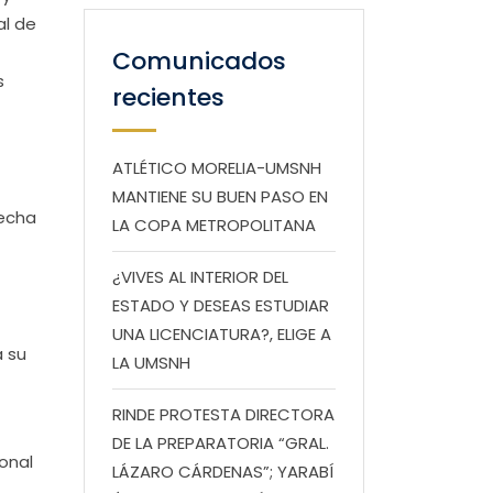
al de
Comunicados
s
recientes
ATLÉTICO MORELIA-UMSNH
MANTIENE SU BUEN PASO EN
fecha
LA COPA METROPOLITANA
¿VIVES AL INTERIOR DEL
ESTADO Y DESEAS ESTUDIAR
UNA LICENCIATURA?, ELIGE A
a su
LA UMSNH
RINDE PROTESTA DIRECTORA
DE LA PREPARATORIA “GRAL.
onal
LÁZARO CÁRDENAS”; YARABÍ