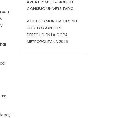
ÁVILA PRESIDE SESIÓN DEL
CONSEJO UNIVERSITARIO
a son
su
ATLÉTICO MORELIA-UMSNH
 y
DEBUTÓ CON EL PIE
DERECHO EN LA COPA
METROPOLITANA 2026
nal;
ca;
;
as;
onal;