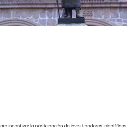
ara incentivar la participación de investigadores, científicos