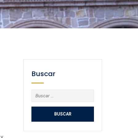
Buscar
Buscar:
 y