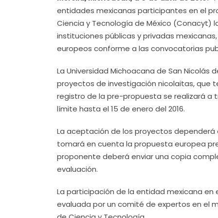
entidades mexicanas participantes en el pr
Ciencia y Tecnología de México (Conacyt) 
instituciones públicas y privadas mexicanas
europeos conforme a las convocatorias publ
La Universidad Michoacana de San Nicolás de
proyectos de investigación nicolaitas, que t
registro de la pre-propuesta se realizará a
límite hasta el 15 de enero del 2016.
La aceptación de los proyectos dependerá d
tomará en cuenta la propuesta europea pres
proponente deberá enviar una copia comple
evaluación.
La participación de la entidad mexicana en 
evaluada por un comité de expertos en el m
de Ciencia y Tecnología.