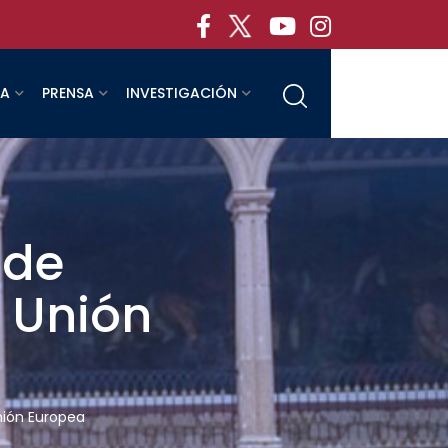
RA
PRENSA
INVESTIGACIÓN
 de
a Unión
Unión Europea