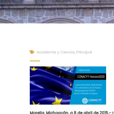
Academia y Ciencia
,
Principal
Morelia, Michoacán, a 8 de abril de 2015.-
P