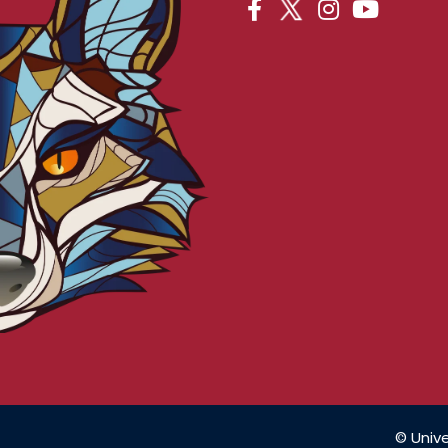
© Unive