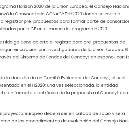
ograma Horizon 2020 de la Unión Europea, el Consejo Nacion
lanzó la Convocatoria CONACYT-H2020 donde se invita a
, a registrar pre-propuestas para formar parte de consorcio
icadas por la CE en el marco del programa H2020.
 Hidalgo tiene abierto el registro para pre-propuestas de
engan vinculación con investigadores de la Unión Europea. El
 través del Sistema de Fondos del Conacyt en español, con 
e la decisión de un Comité Evaluador del Conacyt, el cual
entada en el H2020; una vez seleccionada, la entidad
ta en formato electrónico de la propuesta al Conacyt par
el proyecto europeo deberá ser en calidad de socio y será
arco de los procedimientos de evaluación del Consejo Naci