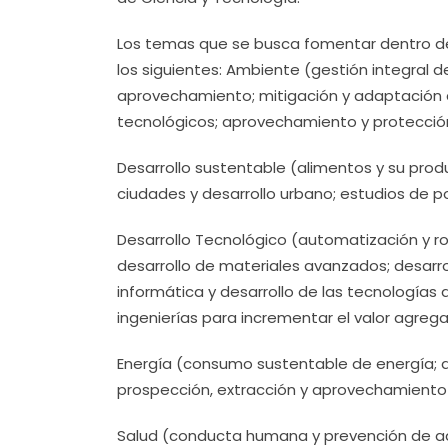
Los temas que se busca fomentar dentro del
los siguientes: Ambiente (gestión integral d
aprovechamiento; mitigación y adaptación al
tecnológicos; aprovechamiento y protección
Desarrollo sustentable (alimentos y su produ
ciudades y desarrollo urbano; estudios de po
Desarrollo Tecnológico (automatización y ro
desarrollo de materiales avanzados; desarr
informática y desarrollo de las tecnologías 
ingenierías para incrementar el valor agrega
Energía (consumo sustentable de energía; d
prospección, extracción y aprovechamiento 
Salud (conducta humana y prevención de a