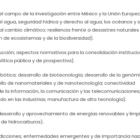
 campo de la investigación entre México y la Unión Europe
el agua, seguridad hídrica y derecho al agua; los océanos y 
 cambio climático; resiliencia frente a desastres naturales
 de ecosistemas y de la biodiversidad).
cción; aspectos normativos para la consolidación institucio
lítica pública y de prospectiva).
bótica; desarrollo de biotecnología; desarrollo de la genómi
ollo de nanomateriales y de nanotecnología; conectividad
de la información, la comunicación y las telecomunicaciones
do en las industrias; manufactura de alta tecnología).
esarrollo y aprovechamiento de energías renovables y limpi
de hidrocarburos).
dicciones; enfermedades emergentes y de importancia naci