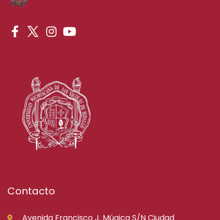
Contacto
Avenida Francisco J. Múgica S/N Ciudad