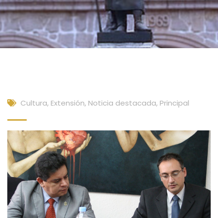
Cultura, Extensión
,
Noticia destacada
,
Principal