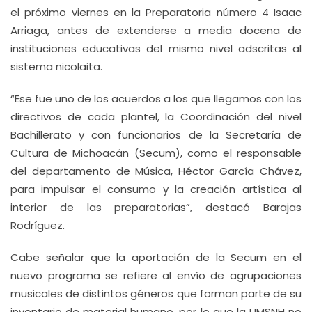
el próximo viernes en la Preparatoria número 4 Isaac
Arriaga, antes de extenderse a media docena de
instituciones educativas del mismo nivel adscritas al
sistema nicolaita.
“Ese fue uno de los acuerdos a los que llegamos con los
directivos de cada plantel, la Coordinación del nivel
Bachillerato y con funcionarios de la Secretaría de
Cultura de Michoacán (Secum), como el responsable
del departamento de Música, Héctor García Chávez,
para impulsar el consumo y la creación artística al
interior de las preparatorias”, destacó Barajas
Rodríguez.
Cabe señalar que la aportación de la Secum en el
nuevo programa se refiere al envío de agrupaciones
musicales de distintos géneros que forman parte de su
inventario de material humano, por lo que la UMSNH no