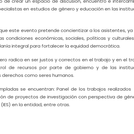
vo de crear un espacio de discusión, encuentro e intercam
ecialistas en estudios de género y educación en las instit
que este evento pretende concientizar a los asistentes, ya 
s condiciones económicas, sociales, políticas y culturales
danía integral para fortalecer la equidad democrática.
ro radica en ser justos y correctos en el trabajo y en el t
ol de recursos por parte de gobierno y de las institu
los derechos como seres humanos.
empladas se encuentran: Panel de los trabajos realizados
ión de proyectos de investigación con perspectiva de gén
(IES) en la entidad, entre otras.