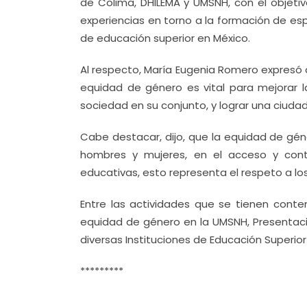
de Colima, DHILEMA y UMSNH, con el objeti
experiencias en torno a la formación de esp
de educación superior en México.
Al respecto, María Eugenia Romero expresó 
equidad de género es vital para mejorar la
sociedad en su conjunto, y lograr una ciuda
Cabe destacar, dijo, que la equidad de géne
hombres y mujeres, en el acceso y contr
educativas, esto representa el respeto a 
Entre las actividades que se tienen cont
equidad de género en la UMSNH, Presentac
diversas Instituciones de Educación Superior 
*********