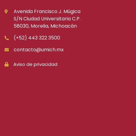
Avenida Francisco J. Múgica
S/N Ciudad Universitaria C.P.
58030, Morelia, Michoacán
(+52) 443 322 3500
contacto@umich.mx
Aviso de privacidad