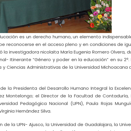
ucación es un derecho humano, un elemento indispensabl
ebe reconocerse en el acceso pleno y en condiciones de igu
ó la investigadora nicolaita María Eugenia Romero Olvera, 
onal- Itinerante “Género y poder en la educación” en su 2ª.
ía y Ciencias Administrativas de la Universidad Michoacana 
 de la Presidenta del Desarrollo Humano Integral la Excelen
ez Montelongo; el Director de la Facultad de Contaduría, 
iversidad Pedagógica Nacional (UPN), Paula Rojas Munguí
irginia Hernández Silva.
n de la UPN- Ajusco, la Universidad de Guadalajara, la Univ