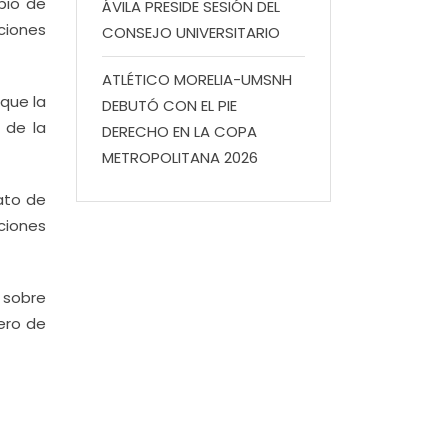
bio de
ÁVILA PRESIDE SESIÓN DEL
uciones
CONSEJO UNIVERSITARIO
ATLÉTICO MORELIA-UMSNH
que la
DEBUTÓ CON EL PIE
 de la
DERECHO EN LA COPA
METROPOLITANA 2026
rato de
ciones
 sobre
ero de