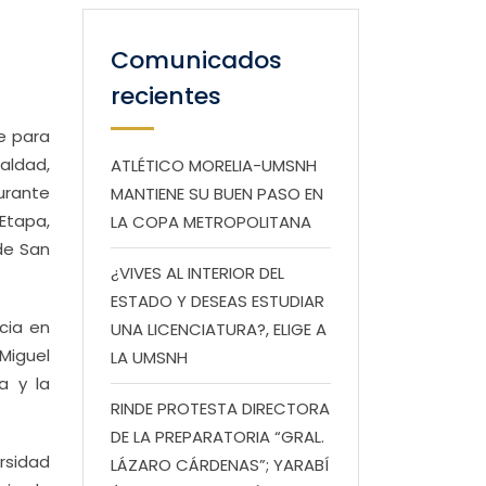
Comunicados
recientes
e para
aldad,
ATLÉTICO MORELIA-UMSNH
durante
MANTIENE SU BUEN PASO EN
 Etapa,
LA COPA METROPOLITANA
de San
¿VIVES AL INTERIOR DEL
ESTADO Y DESEAS ESTUDIAR
cia en
UNA LICENCIATURA?, ELIGE A
Miguel
LA UMSNH
a y la
RINDE PROTESTA DIRECTORA
DE LA PREPARATORIA “GRAL.
ersidad
LÁZARO CÁRDENAS”; YARABÍ