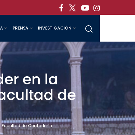
RA
PRENSA
INVESTIGACIÓN
der en la
Facultad de
la Facultad de Contaduría