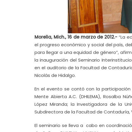
Morelia, Mich., 16 de marzo de 2012.-
“La ed
el progreso económico y social del país, d
para llegar a una equidad de género”, afirm
la inauguración del Seminario Interinstituci
en el auditorio de la Facultad de Contadur
Nicolás de Hidalgo.
En el evento se contó con la participación
Mente Abierta A.C. (DHILEMA), Rosalba Núñ
López Miranda; la Investigadora de la Un
Subdirectora de la Facultad de Contaduría, V
El seminario se lleva a cabo en coordinació