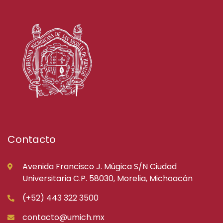
Contacto
Avenida Francisco J. Múgica S/N Ciudad
Universitaria C.P. 58030, Morelia, Michoacán
(+52) 443 322 3500
contacto@umich.mx