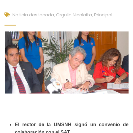
Noticia destacada
,
Orgullo Nicolaita
,
Principal
El rector de la UMSNH signó un convenio de
colaboración con el SAT.