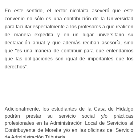
En este sentido, el rector nicolaita aseveró que este
convenio n
o sólo es una contribución de la Universidad
para facilitar especialmente a los profesores a que realicen
de manera expedita y en un lugar universitario su
declaración anual y que además reciban asesoría, sino
que “es una manera de contribuir para que entendamos
que las obligaciones son igual de importantes que los
derechos”.
Adicionalmente, los estudiantes de la Casa de Hidalgo
podrán
prestar su servicio social y/o prácticas
profesionales en la Administración Local de Servicios al
Contribuyente de Morelia y/o en las oficinas del Servicio
de Administración Tributaria.