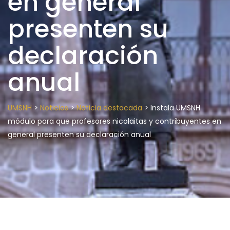
en general
presenten su
declaración
anual
>
>
>
UMSNH
Noticias
Noticia destacada
Instala UMSNH
módulo para que profesores nicolaitas y contribuyentes en
general presenten su declaración anual