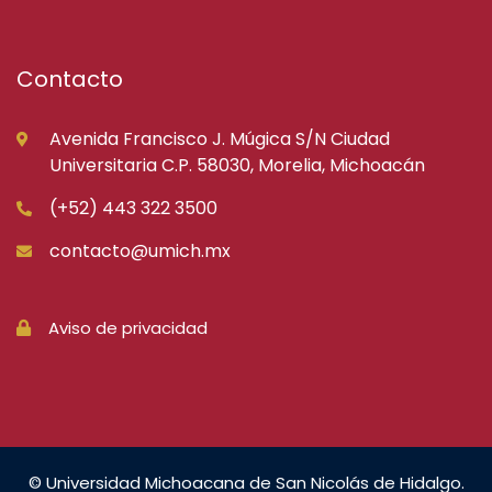
Contacto
Avenida Francisco J. Múgica S/N Ciudad
Universitaria C.P. 58030, Morelia, Michoacán
(+52) 443 322 3500
contacto@umich.mx
Aviso de privacidad
© Universidad Michoacana de San Nicolás de Hidalgo.