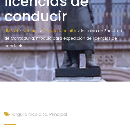
licencias de
conducir
>
>
>
UMSNH
Noticias
Orgullo Nicolaita
Instalan en Facultad
de Contaduría, módulo para expedición de licencias de
conducir
Orgullo Nicolaita
,
Principal