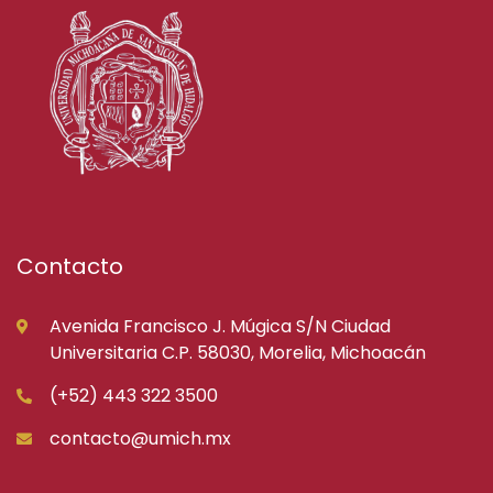
Contacto
Avenida Francisco J. Múgica S/N Ciudad
Universitaria C.P. 58030, Morelia, Michoacán
(+52) 443 322 3500
contacto@umich.mx