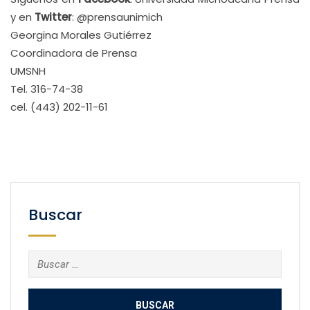
y en
Twitter
: @prensaunimich
Georgina Morales Gutiérrez
Coordinadora de Prensa
UMSNH
Tel. 316-74-38
cel. (443) 202-11-61
Buscar
Buscar: