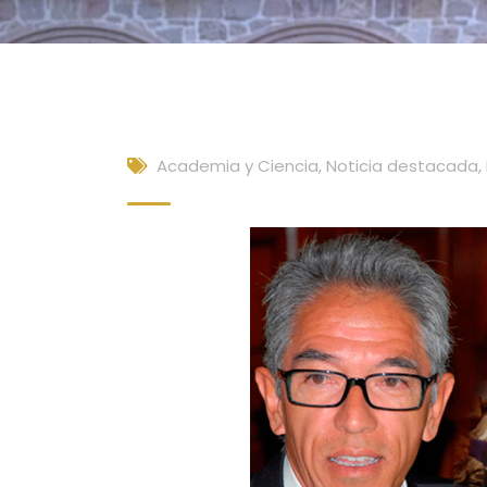
Academia y Ciencia
,
Noticia destacada
,