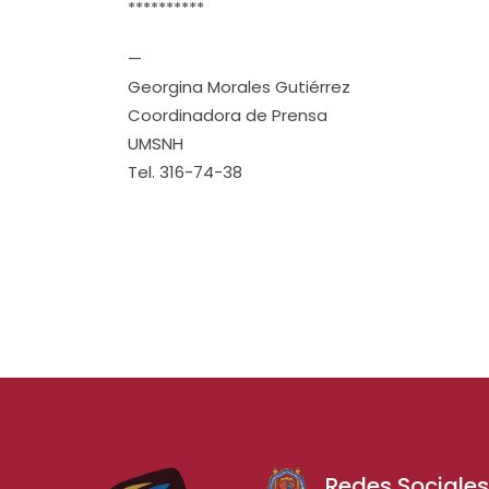
**********
—
Georgina Morales Gutiérrez
Coordinadora de Prensa
UMSNH
Tel. 316-74-38
Redes Sociale