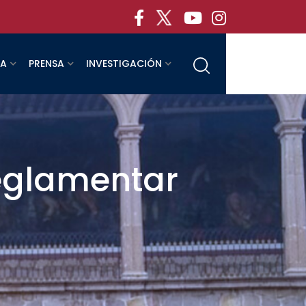
RA
PRENSA
INVESTIGACIÓN
reglamentar