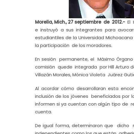
Morelia, Mich., 27 septiembre de 2012.-
El
e instruyó a sus integrantes para avoc
estudiantiles de la Universidad Michoacana
la participación de los moradores.
En sesión permanente, el Máximo Órgano 
comisión quede integrada por Hill Arturo de
Villazán Morales, Mónica Violeta Juárez Guti
Al acordar cómo desarrollaran esta enc
inclusión de los jóvenes beneficiados por 
informen si ya cuentan con algún tipo de 
cuenta.
De igual forma, determinaron que dicho r
independientes como los que están adherido