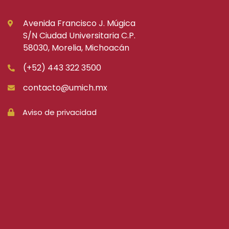
Avenida Francisco J. Múgica
S/N Ciudad Universitaria C.P.
58030, Morelia, Michoacán
(+52) 443 322 3500
contacto@umich.mx
Aviso de privacidad