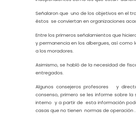
Señalaron que uno de los objetivos en el t
éstos se conviertan en organizaciones acad
Entre los primeros señalamientos que hicier
y permanencia en los albergues, así como l
a los moradores.
Asimismo, se habló de la necesidad de fisc
entregados.
Algunos consejeros profesores y direc
consenso, primero se les informe sobre la
interno y a partir de esta información p
casas que no tienen normas de operación .