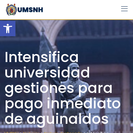
Skip
to
content
Open toolbar
Intensifica
universidad
gestiones para
pago inmediato
de aguinaldos