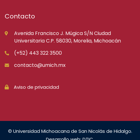
Contacto
Avenida Francisco J. Múgica S/N Ciudad
Universitaria C.P. 58030, Morelia, Michoacán
(+52) 443 322 3500
contacto@umich.mx
Aviso de privacidad
© Universidad Michoacana de San Nicolás de Hidalgo.
Desarrollo web: DTIC.