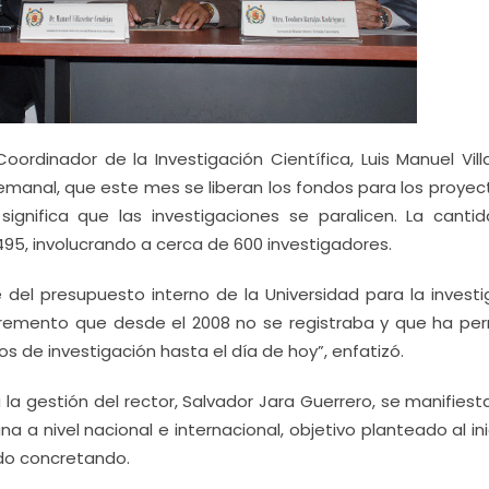
 Coordinador de la Investigación Científica, Luis Manuel Vil
manal, que este mes se liberan los fondos para los proyec
significa que las investigaciones se paralicen. La canti
5, involucrando a cerca de 600 investigadores.
del presupuesto interno de la Universidad para la investi
incremento que desde el 2008 no se registraba y que ha per
s de investigación hasta el día de hoy”, enfatizó.
la gestión del rector, Salvador Jara Guerrero, se manifiest
a a nivel nacional e internacional, objetivo planteado al in
ido concretando.