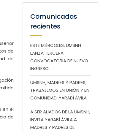
Comunicados
recientes
laseñor
ESTE MIÉRCOLES, UMSNH
tos de
LANZA TERCERA
dad de
CONVOCATORIA DE NUEVO
INGRESO
gación
UMSNH, MADRES Y PADRES,
mitido
TRABAJEMOS EN UNIÓN Y EN
COMUNIDAD: YARABÍ ÁVILA
a en el
A SER ALIADOS DE LA UMSNH,
icio de
INVITA YARABÍ ÁVILA A
MADRES Y PADRES DE