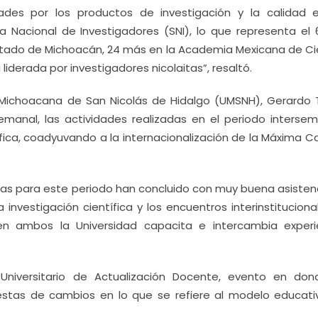
dades por los productos de investigación y la calidad 
 Nacional de Investigadores (SNI), lo que representa el 
estado de Michoacán, 24 más en la Academia Mexicana de Ci
iderada por investigadores nicolaitas”, resaltó.
d Michoacana de San Nicolás de Hidalgo (UMSNH), Gerardo 
manal, las actividades realizadas en el periodo interseme
fica, coadyuvando a la internacionalización de la Máxima C
das para este periodo han concluido con muy buena asistenc
a investigación científica y los encuentros interinstitucion
n ambos la Universidad capacita e intercambia experi
Universitario de Actualización Docente, evento en don
estas de cambios en lo que se refiere al modelo educativ