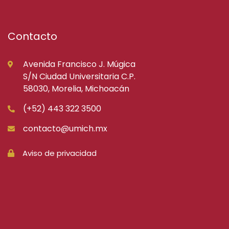
Contacto
Avenida Francisco J. Múgica
S/N Ciudad Universitaria C.P.
58030, Morelia, Michoacán
(+52) 443 322 3500
contacto@umich.mx
Aviso de privacidad