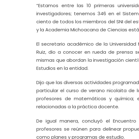
“Estamos entre las 10 primeras universi
investigadores; tenemos 346 en el Sistema
ciento de todos los miembros del SNI del 
y la Academia Michoacana de Ciencias está l
El secretario académico de la Universida
Ruiz, dio a conocer en rueda de prensa se
mismas que abordan la investigación cientí
Estudios en la entidad.
Dijo que las diversas actividades programa
particular el curso de verano nicolaita de l
profesores de matemáticas y química; e
relacionadas a la práctica docente.
De igual manera, concluyó el Encuentro 
profesores se reúnen para delinear propu
como planes y programas de estudio.