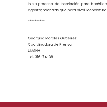
inicia proceso de inscripción para bachille
agosto; mientras que para nivel licenciatura
**********
—
Georgina Morales Gutiérrez
Coordinadora de Prensa
UMSNH
Tel. 316-74-38