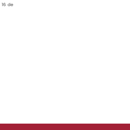
o 16 de