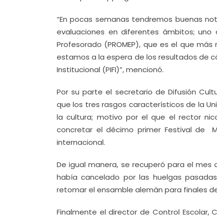
“En pocas semanas tendremos buenas notic
evaluaciones en diferentes ámbitos; uno 
Profesorado (PROMEP), que es el que más 
estamos a la espera de los resultados de c
Institucional (PIFI)”, mencionó.
Por su parte el secretario de Difusión Cult
que los tres rasgos característicos de la Un
la cultura; motivo por el que el rector ni
concretar el décimo primer Festival de 
internacional.
De igual manera, se recuperó para el mes
había cancelado por las huelgas pasada
retomar el ensamble alemán para finales d
Finalmente el director de Control Escolar, 