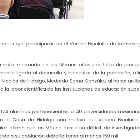
antes que participarán en el Verano Nicolaita de la Investi
 ha visto mermada en los últimos años por falta de presu
mente ligada al desarrollo y bienestar de la población, afi
 Nicolás de Hidalgo, Medardo Serna González al hacer un l
a la labor científica de las instituciones de educación supe
 174 alumnos pertenecientes a 40 universidades mexican
n la Casa de Hidalgo con motivo del Verano Nicolaita
lez afirmó que en México existe un déficit de investigado
rdo a su población debería tener al menos 150 mil.