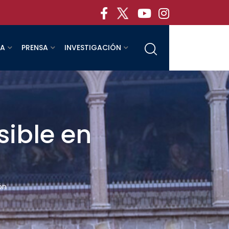
RA
PRENSA
INVESTIGACIÓN
sible en
n
ón