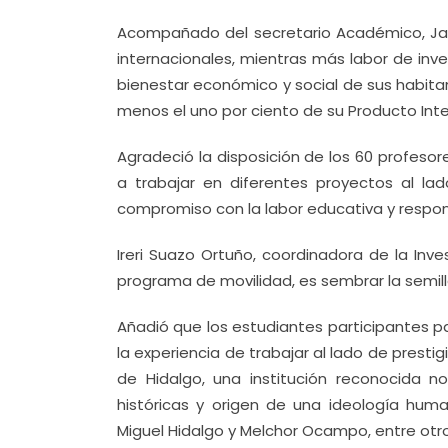
Acompañado del secretario Académico, Jai
internacionales, mientras más labor de inve
bienestar económico y social de sus habita
menos el uno por ciento de su Producto Inte
Agradeció la disposición de los 60 profesor
a trabajar en diferentes proyectos al la
compromiso con la labor educativa y respon
Ireri Suazo Ortuño, coordinadora de la Inve
programa de movilidad, es sembrar la semilla
Añadió que los estudiantes participantes p
la experiencia de trabajar al lado de prest
de Hidalgo, una institución reconocida n
históricas y origen de una ideología hu
Miguel Hidalgo y Melchor Ocampo, entre otro