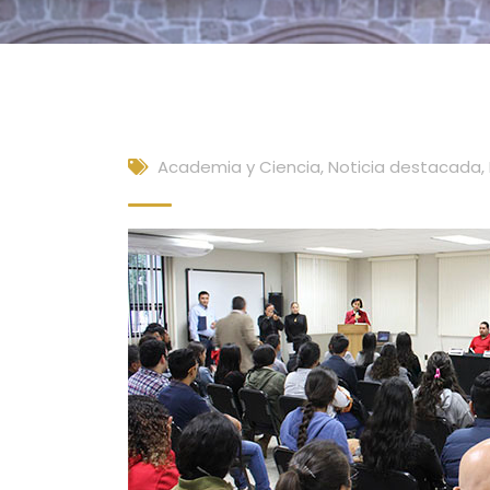
Academia y Ciencia
,
Noticia destacada
,