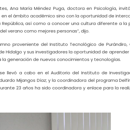
tes, Ana María Méndez Puga, doctora en Psicología, invitó
lo en el ámbito académico sino con la oportunidad de inter
 República, así como a conocer una cultura diferente a la p
 del verano como mejores personas”, dijo.
umno proveniente del Instituto Tecnológico de Purándiro, 
de Hidalgo y sus investigadores la oportunidad de aprender
la la generación de nuevos conocimientos y tecnologías.
 llevó a cabo en el Auditorio del Instituto de Investiga
 Eduardo Mijangos Díaz; y la coordinadora del programa Delfí
urante 23 años ha sido coordinadora y enlace para la reali