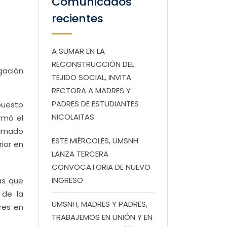
Comunicados
recientes
A SUMAR EN LA
RECONSTRUCCIÓN DEL
gación
TEJIDO SOCIAL, INVITA
RECTORA A MADRES Y
PADRES DE ESTUDIANTES
puesto
NICOLAITAS
rmó el
lamado
ESTE MIÉRCOLES, UMSNH
rior en
LANZA TERCERA
CONVOCATORIA DE NUEVO
INGRESO
as que
 de la
UMSNH, MADRES Y PADRES,
res en
TRABAJEMOS EN UNIÓN Y EN