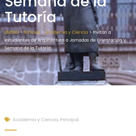
Semana de la
Tutoría
>
>
>
UMSNH
Noticias
Academia y Ciencia
Invitan a
estudiantes de Arquitectura a Jornadas de Orientación y
Semana de la Tutoría
Academia y Ciencia
,
Principal