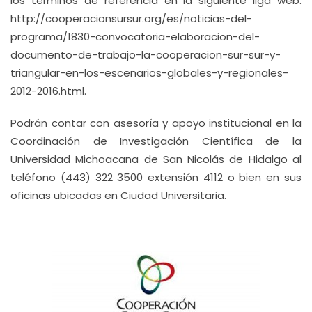
los términos de referencia en la siguiente liga web:
http://cooperacionsursur.org/es/noticias-del-
programa/1830-convocatoria-elaboracion-del-
documento-de-trabajo-la-cooperacion-sur-sur-y-
triangular-en-los-escenarios-globales-y-regionales-
2012-2016.html.
Podrán contar con asesoría y apoyo institucional en la
Coordinación de Investigación Científica de la
Universidad Michoacana de San Nicolás de Hidalgo al
teléfono (443) 322 3500 extensión 4112 o bien en sus
oficinas ubicadas en Ciudad Universitaria.