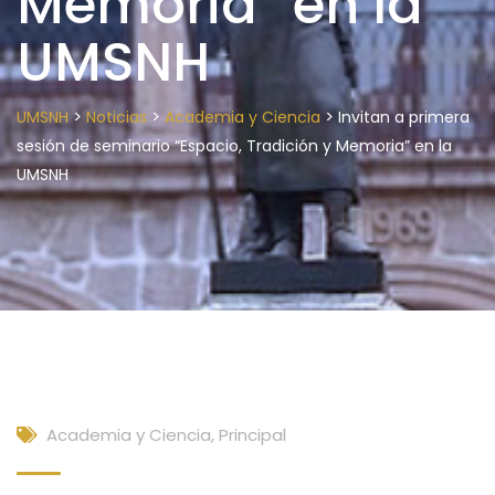
Memoria” en la
UMSNH
>
>
>
UMSNH
Noticias
Academia y Ciencia
Invitan a primera
sesión de seminario “Espacio, Tradición y Memoria” en la
UMSNH
Academia y Ciencia
,
Principal