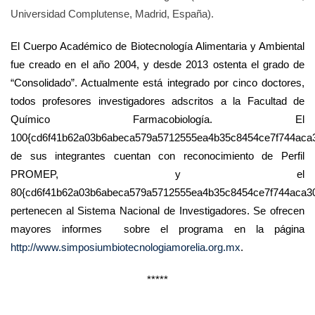
Universidad Complutense, Madrid, España).
El Cuerpo Académico de Biotecnología Alimentaria y Ambiental
fue creado en el año 2004, y desde 2013 ostenta el grado de
“Consolidado”. Actualmente está integrado por cinco doctores,
todos profesores investigadores adscritos a la Facultad de
Químico Farmacobiología. El
100{cd6f41b62a03b6abeca579a5712555ea4b35c8454ce7f744aca
de sus integrantes cuentan con reconocimiento de Perfil
PROMEP, y el
80{cd6f41b62a03b6abeca579a5712555ea4b35c8454ce7f744aca3
pertenecen al Sistema Nacional de Investigadores. Se ofrecen
mayores informes sobre el programa en la página
http://www.simposiumbiotecnologiamorelia.org.mx
.
*****