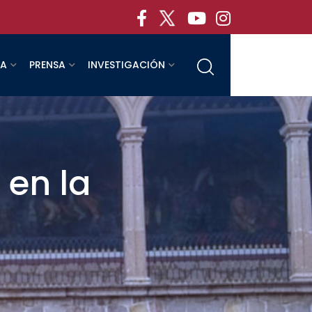
RA
PRENSA
INVESTIGACIÓN
 en la