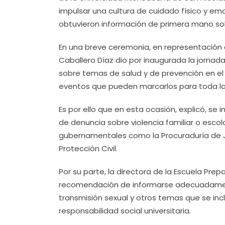
impulsar una cultura de cuidado físico y em
obtuvieron información de primera mano sob
En una breve ceremonia, en representación d
Caballero Díaz dio por inaugurada la jornad
sobre temas de salud y de prevención en e
eventos que pueden marcarlos para toda la
Es por ello que en esta ocasión, explicó, se
de denuncia sobre violencia familiar o escola
gubernamentales como la Procuraduría de Ju
Protección Civil.
Por su parte, la directora de la Escuela Pre
recomendación de informarse adecuadamen
transmisión sexual y otros temas que se inc
responsabilidad social universitaria.