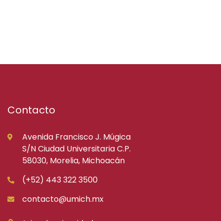
Contacto
Avenida Francisco J. Múgica
S/N Ciudad Universitaria C.P.
58030, Morelia, Michoacán
(+52) 443 322 3500
contacto@umich.mx