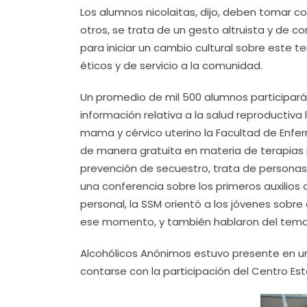
Los alumnos nicolaitas, dijo, deben tomar c
otros, se trata de un gesto altruista y d
para iniciar un cambio cultural sobre este t
éticos y de servicio a la comunidad.
Un promedio de mil 500 alumnos participarán
información relativa a la salud reproductiva
mama y cérvico uterino la Facultad de Enfer
de manera gratuita en materia de terapias i
prevención de secuestro, trata de personas y
una conferencia sobre los primeros auxilios
personal, la SSM orientó a los jóvenes sobre
ese momento, y también hablaron del tema
Alcohólicos Anónimos estuvo presente en u
contarse con la participación del Centro Es