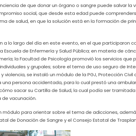
onciencia de que donar un órgano o sangre puede salvar la 
e compromiso social, que desde esta edad puede comprender
ema de salud, en que la solución está en la formación de prin
 a lo largo del día en este evento, en el que participaron c
 la Escuela de Enfermería y Salud Pública; en materia de cán
mería; la Facultad de Psicología promovió los servicios que 
ndividuales y grupales; sobre el tema de uso seguro de Inte
 violencia, se instaló un módulo de la PGJ, Protección Civil 
 a una persona accidentada, para lo cual prestó una ambula
 cómo sacar su Cartilla de Salud, la cual podía ser tramitada
 de vacunación.
n módulo para orientar sobre el tema de adicciones, adem
tatal de Donación de Sangre y el Consejo Estatal de Trasplan