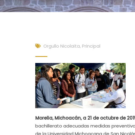
Orgullo Nicolaita
,
Principal
Morelia, Michoacán, a 21 de octubre de 201
bachillerato adecuadas medidas preventivas 
de la Universidad Michoacana de San Nicolás 