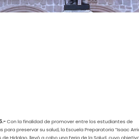
5.-
Con la finalidad de promover entre los estudiantes de
para preservar su salud, la Escuela Preparatoria “Isaac Arr
de Hidalgo, llevó a cabo una Feria de la Salud, cuyo objetiv