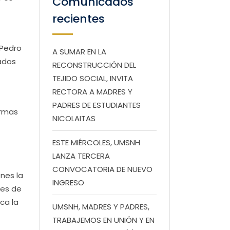
Comunicados
recientes
 Pedro
A SUMAR EN LA
mados
RECONSTRUCCIÓN DEL
TEJIDO SOCIAL, INVITA
RECTORA A MADRES Y
PADRES DE ESTUDIANTES
ormas
NICOLAITAS
ESTE MIÉRCOLES, UMSNH
LANZA TERCERA
CONVOCATORIA DE NUEVO
enes la
INGRESO
des de
ca la
UMSNH, MADRES Y PADRES,
TRABAJEMOS EN UNIÓN Y EN